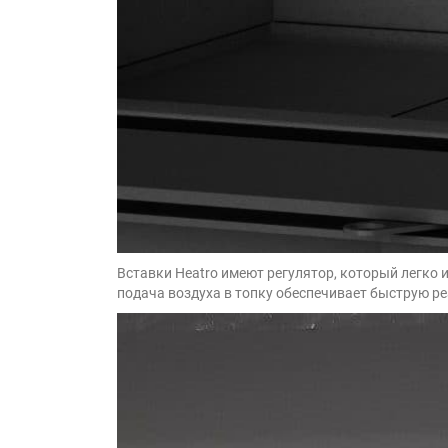
Вставки Heatro имеют регулятор, который легко 
подача воздуха в топку обеспечивает быструю ре