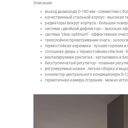
Описание:
выход дымохода D-180 мм - совместим с 
качественный стальной корпус - высокая 
радиаторы вокруг корпуса - большая повер
система «двойной дефлектор» - высокая э
система "clear optimum" - эффективная очис
трехслойное проветривание очага - эколог
термостойкая керамика - лучшее горение и
сплошная дверь с термостойким стеклом - 
вентилируемая рукоятка - эргономика и бе
бесступенчатый регулятор - плавная регул
регулируемые ножки - легкая сборка и выр
коннектор центрального кондиционера D-12
герметичная камера сгорания - можно испо