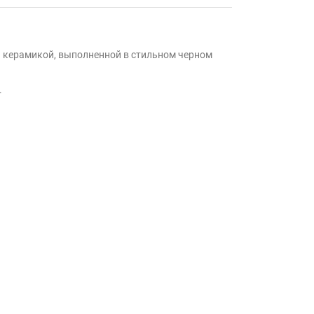
й керамикой, выполненной в стильном черном
.