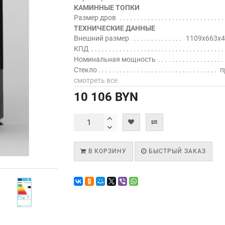
КАМИННЫЕ ТОПКИ
Размер дров
ТЕХНИЧЕСКИЕ ДАННЫЕ
Внешний размер
1109x663x4
КПД
Номинальная мощность
Стекло
п
смотреть все
10 106 BYN
В КОРЗИНУ
БЫСТРЫЙ ЗАКАЗ