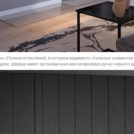
ss» (Полное остекление), в котором видимость стальных элементов
 деле. Дверца имеет эргономичную вентилируемую ручку черного ц