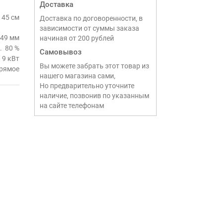
Доставка
45 см
Доставка по договоренности, в
зависимости от суммы заказа
49 мм
начиная от 200 рублей
80 %
Самовывоз
9 кВт
Вы можете забрать этот товар из
рямое
нашего магазина сами,
Но предварительно уточните
наличие, позвонив по указанным
на сайте телефонам