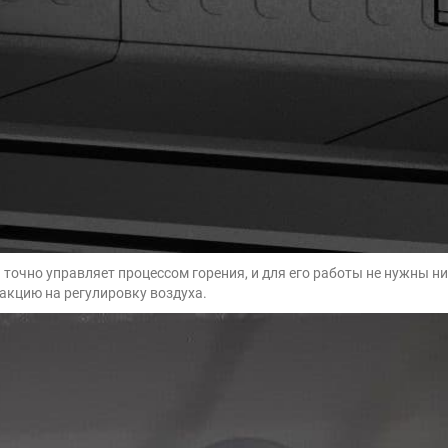
и точно управляет процессом горения, и для его работы не нужны
акцию на регулировку воздуха.