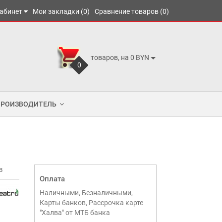
абинет
Мои закладки (0)
Сравнение товаров (0)
товаров, на 0 BYN
0
ПРОИЗВОДИТЕЛЬ
в
Оплата
Наличными, Безналичными,
Карты банков, Рассрочка карте
"Халва" от МТБ банка