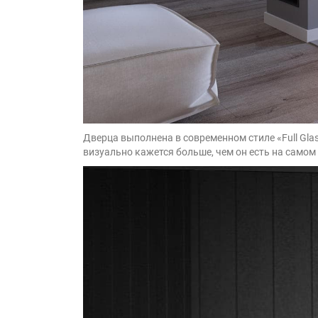
Дверца выполнена в современном стиле «Full Gla
визуально кажется больше, чем он есть на самом