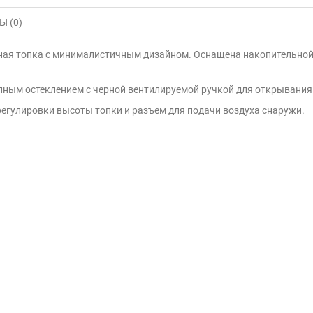
 (0)
инная топка с минималистичным дизайном. Оснащена накопительно
лным остеклением с черной вентилируемой ручкой для открывания
егулировки высоты топки и разъем для подачи воздуха снаружи.