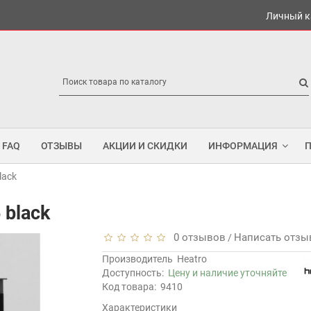
Личный к
FAQ
ОТЗЫВЫ
АКЦИИ И СКИДКИ
ИНФОРМАЦИЯ
lack
 black
0 отзывов
Написать отзы
/
Производитель
Heatro
Доступность:
Цену и наличие уточняйте
Код товара:
9410
Характеристики