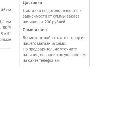
Доставка
45 см
Доставка по договоренности, в
зависимости от суммы заказа
1,5 мм
начиная от 200 рублей
80 %
Самовывоз
9 кВт
Вы можете забрать этот товар из
рямое
нашего магазина сами,
Но предварительно уточните
наличие, позвонив по указанным
на сайте телефонам