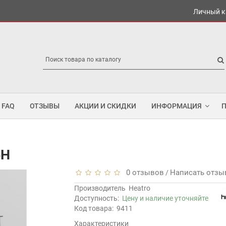
Личный к
FAQ
ОТЗЫВЫ
АКЦИИ И СКИДКИ
ИНФОРМАЦИЯ
5H
0 отзывов
Написать отзы
/
Производитель
Heatro
Доступность:
Цену и наличие уточняйте
Код товара:
9411
Характеристики