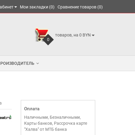
абинет
Мои закладки (0)
Сравнение товаров (0)
товаров, на 0 BYN
0
ПРОИЗВОДИТЕЛЬ
в
Оплата
Наличными, Безналичными,
Карты банков, Рассрочка карте
"Халва" от МТБ банка