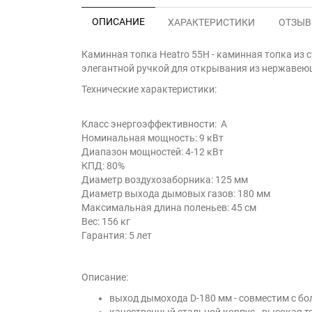
ОПИСАНИЕ
ХАРАКТЕРИСТИКИ
ОТЗЫВЫ
Каминная топка Heatro 55H - каминная топка из с
элегантной ручкой для открывания из нержавею
Технические характеристики:
Класс энергоэффективности: А
Номинальная мощность: 9 кВт
Диапазон мощностей: 4-12 кВт
КПД: 80%
Диаметр воздухозаборника: 125 мм
Диаметр выхода дымовых газов: 180 мм
Максимальная длина поленьев: 45 см
Вес: 156 кг
Гарантия: 5 лет
Описание:
выход дымохода D-180 мм - совместим с 
качественный стальной корпус - высокая 