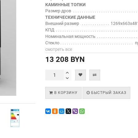
КАМИННЫЕ ТОПКИ
Размер дров
ТЕХНИЧЕСКИЕ ДАННЫЕ
Внешний размер
1269x663x48
КПД
Номинальная мощность
Стекло
п
смотреть все
13 208 BYN
В КОРЗИНУ
БЫСТРЫЙ ЗАКАЗ