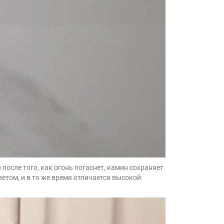
после того, как огонь погаснет, камин сохраняет
етом, и в то же время отличается высокой