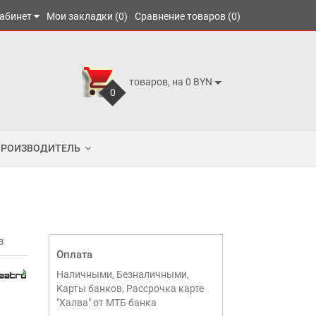
абинет
Мои закладки (0)
Сравнение товаров (0)
товаров, на 0 BYN
0
ПРОИЗВОДИТЕЛЬ
в
Оплата
Наличными, Безналичными,
Карты банков, Рассрочка карте
"Халва" от МТБ банка