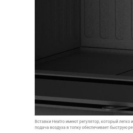
Вставки Heatro имеют регулятор, который легко 
подача воздуха в топку обеспечивает быструю ре