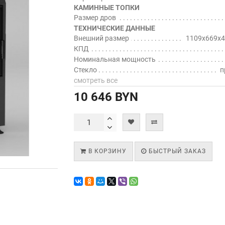
КАМИННЫЕ ТОПКИ
Размер дров
ТЕХНИЧЕСКИЕ ДАННЫЕ
Внешний размер
1109x669x4
КПД
Номинальная мощность
Стекло
п
смотреть все
10 646 BYN
В КОРЗИНУ
БЫСТРЫЙ ЗАКАЗ