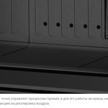
и точно управляет процессом горения, и для его работы не нужны
акцию на регулировку воздуха.