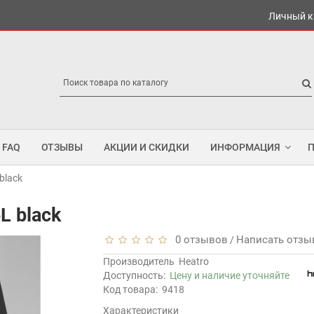
Личный к
FAQ
ОТЗЫВЫ
АКЦИИ И СКИДКИ
ИНФОРМАЦИЯ
black
L black
0 отзывов
Написать отзы
/
Производитель
Heatro
Доступность:
Цену и наличие уточняйте
Код товара:
9418
Характеристики