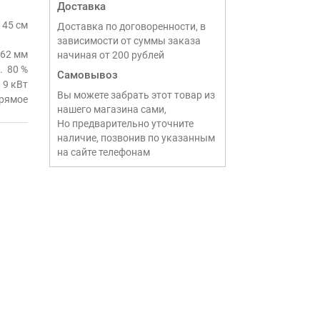
Доставка
45 см
Доставка по договоренности, в
зависимости от суммы заказа
62 мм
начиная от 200 рублей
80 %
Самовывоз
9 кВт
Вы можете забрать этот товар из
рямое
нашего магазина сами,
Но предварительно уточните
наличие, позвонив по указанным
на сайте телефонам