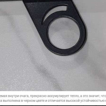
я внутри очага, прекрасно аккумулирует тепло, а это значит, что 
она выполнена в черном цвете и отличается высокой устойчивость