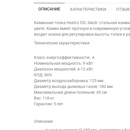
ОПИСАНИЕ
ХАРАКТЕРИСТИКИ
ОТЗЫВЫ
Каминная топка Heatro 55L black- cтальная кам
цвете. Камин имеет прочную и современную угло
входят ножки для регулировки высоты топки и р
Технические характеристики:
Класс энергоэффективности: А
Номинальная мощность: 9 кВт
Диапазон мощностей: 4-12 кВт
КПД: 80%
Диаметр воздухозаборника: 125 мм
Диаметр выхода дымовых газов: 180 мм
Максимальная длина поленьев: 45 см
Вес: 118 кг
Гарантия: 5 лет
Описание:
выход дымохода D-180 мм - совместим с 