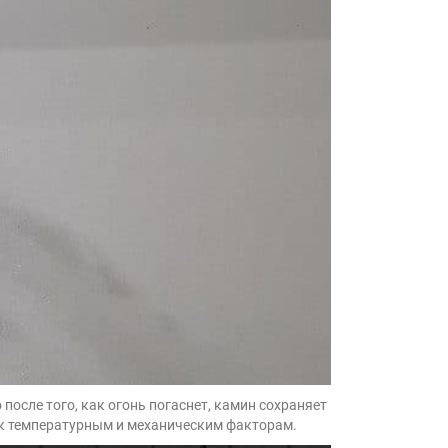
после того, как огонь погаснет, камин сохраняет
ю к температурным и механическим факторам.