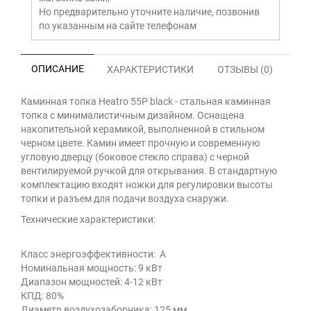
Но предварительно уточните наличие, позвонив
по указанным на сайте телефонам
ОПИСАНИЕ
ХАРАКТЕРИСТИКИ
ОТЗЫВЫ (0)
Каминная топка Heatro 55P black - cтальная каминная
топка с минималистичным дизайном. Оснащена
накопительной керамикой, выполненной в стильном
черном цвете. Камин имеет прочную и современную
угловую дверцу (боковое стекло справа) с черной
вентилируемой ручкой для открывания. В стандартную
комплектацию входят ножки для регулировки высоты
топки и разъем для подачи воздуха снаружи.
Технические характеристики:
Класс энергоэффективности: А
Номинальная мощность: 9 кВт
Диапазон мощностей: 4-12 кВт
КПД: 80%
Диаметр воздухозаборника: 125 мм