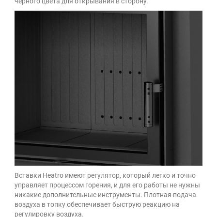
черного цвета для открывания в сторону.
Вставки Heatro имеют регулятор, который легко и точно
управляет процессом горения, и для его работы не нужны
никакие дополнительные инструменты. Плотная подача
воздуха в топку обеспечивает быструю реакцию на
регулировку воздуха.