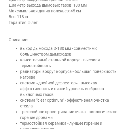
Диаметр выхода дымовых газов: 180 мм
Максимальная длина поленьев: 45 см
Вес: 118 кг
Гарантия: 5 лет
Описание:
выход дымохода D-180 мм - совместим с
большинством дымоходов
качественный стальной корпус - высокая
термостойкость
радиаторы вокруг корпуса - большая поверхность
нагрева
система «двойной дефлектор» - высокая
эффективность и низкий уровень выбросов
выхлопных газов
система "clear optimum" - эффективная очистка
стекла
трехслойное проветривание очага - экологическое
горение дровами
термостойкая керамика - лучшее горение и