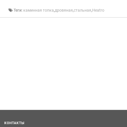
Теги:
каминная топка
,
дровяная
,
стальная
,
Heatro
КОНТАКТЫ