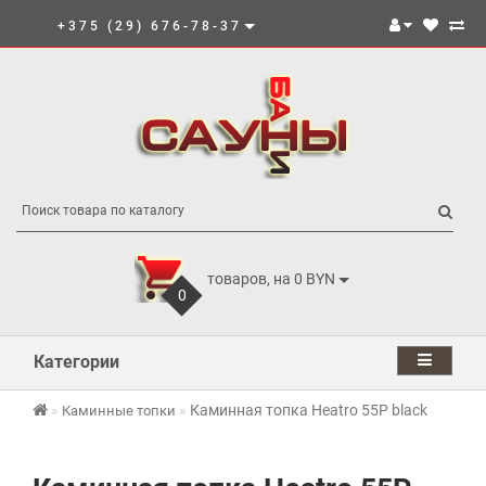
+375 (29) 676-78-37
товаров, на 0 BYN
0
Категории
Каминная топка Heatro 55P black
Каминные топки