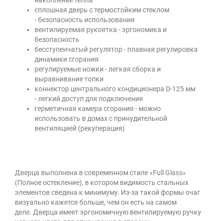
накопление тепла
сплошная дверь с термостойким стеклом
- безопасность использования
вентилируемая рукоятка - эргономика и
безопасность
бесступенчатый регулятор - плавная регулировка
динамики сгорания
регулируемые ножки - легкая сборка и
выравнивание топки
коннектор центрального кондиционера D-125 мм
- легкий доступ для подключения
герметичная камера сгорания - можно
использовать в домах с принудительной
вентиляцией (рекуперация)
Дверца выполнена в современном стиле «Full Glass»
(Полное остекление), в котором видимость стальных
элементов сведена к минимуму. Из-за такой формы очаг
визуально кажется больше, чем он есть на самом
деле. Дверца имеет эргономичную вентилируемую ручку