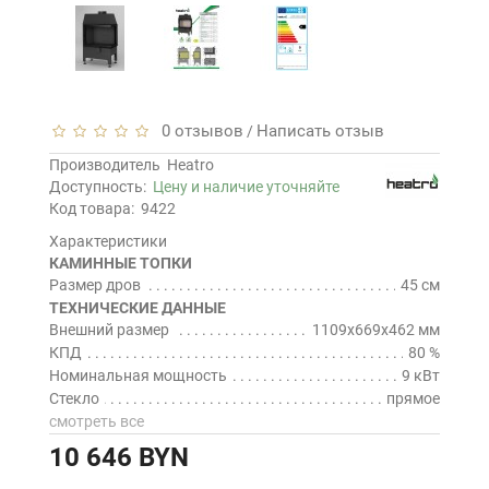
0 отзывов
Написать отзыв
/
Производитель
Heatro
Доступность:
Цену и наличие уточняйте
Код товара:
9422
Характеристики
КАМИННЫЕ ТОПКИ
Размер дров
45 см
ТЕХНИЧЕСКИЕ ДАННЫЕ
Внешний размер
1109x669x462 мм
КПД
80 %
Номинальная мощность
9 кВт
Стекло
прямое
смотреть все
10 646 BYN