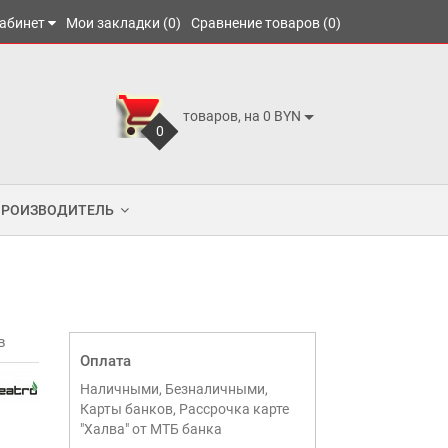
абинет
Мои закладки (0)
Сравнение товаров (0)
товаров, на 0 BYN
0
ПРОИЗВОДИТЕЛЬ
в
Оплата
Наличными, Безналичными,
Карты банков, Рассрочка карте
"Халва" от МТБ банка