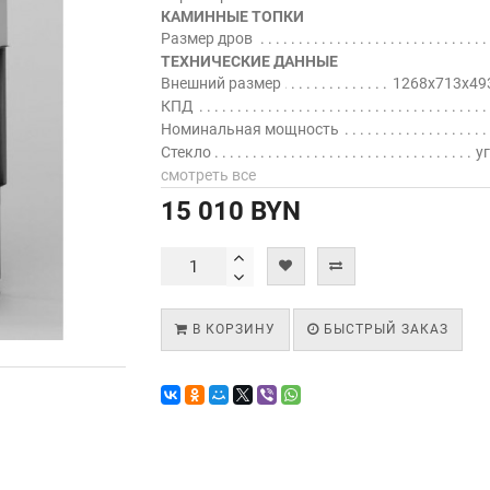
КАМИННЫЕ ТОПКИ
Размер дров
ТЕХНИЧЕСКИЕ ДАННЫЕ
Внешний размер
1268x713x49
КПД
Номинальная мощность
Стекло
у
смотреть все
15 010 BYN
В КОРЗИНУ
БЫСТРЫЙ ЗАКАЗ