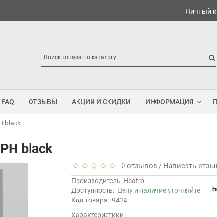
Личный к
FAQ
ОТЗЫВЫ
АКЦИИ И СКИДКИ
ИНФОРМАЦИЯ
H black
PH black
0 отзывов
Написать отзы
/
Производитель
Heatro
Доступность:
Цену и наличие уточняйте
Код товара:
9424
Характеристики