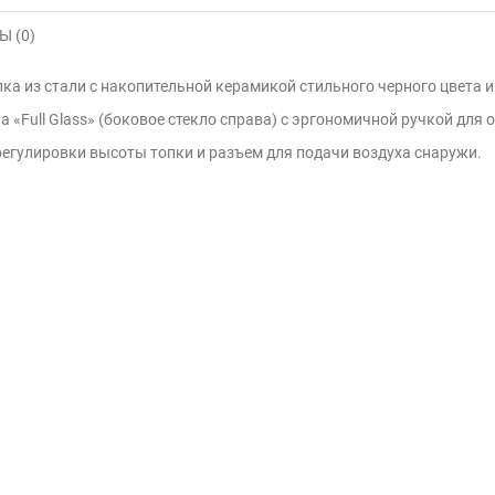
 (0)
пка из стали с накопительной керамикой стильного черного цвета 
 «Full Glass» (боковое стекло справа) с эргономичной ручкой для
егулировки высоты топки и разъем для подачи воздуха снаружи.