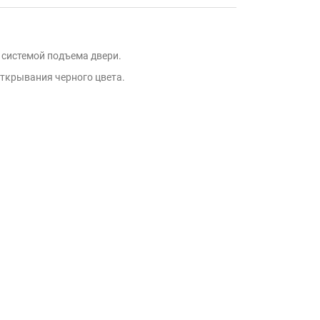
и системой подъема двери.
 открывания черного цвета.