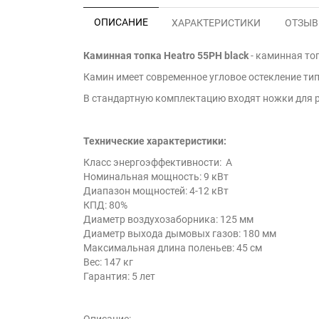
ОПИСАНИЕ
ХАРАКТЕРИСТИКИ
ОТЗЫВЫ
Каминная топка Heatro 55PH black
- каминная то
Камин имеет современное угловое остекление типа
В стандартную комплектацию входят ножки для р
Технические характеристики:
Класс энергоэффективности: А
Номинальная мощность: 9 кВт
Диапазон мощностей: 4-12 кВт
КПД: 80%
Диаметр воздухозаборника: 125 мм
Диаметр выхода дымовых газов: 180 мм
Максимальная длина поленьев: 45 см
Вес: 147 кг
Гарантия: 5 лет
Описание: