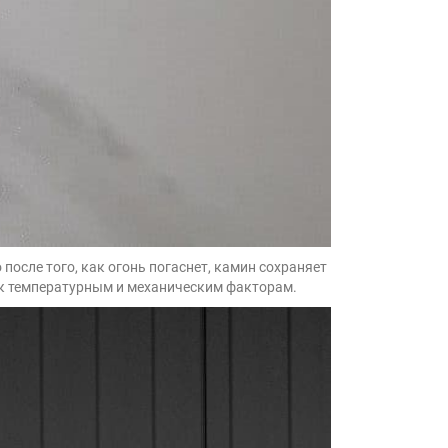
после того, как огонь погаснет, камин сохраняет
ю к температурным и механическим факторам.