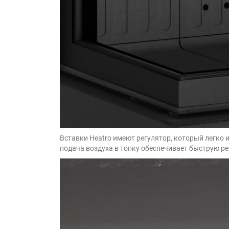
Вставки Heatro имеют регулятор, который легко 
подача воздуха в топку обеспечивает быструю ре