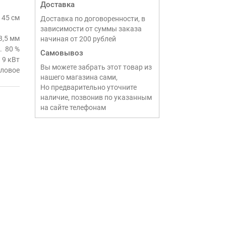
Доставка
45 см
Доставка по договоренности, в
зависимости от суммы заказа
3,5 мм
начиная от 200 рублей
80 %
Самовывоз
9 кВт
Вы можете забрать этот товар из
гловое
нашего магазина сами,
Но предварительно уточните
наличие, позвонив по указанным
на сайте телефонам