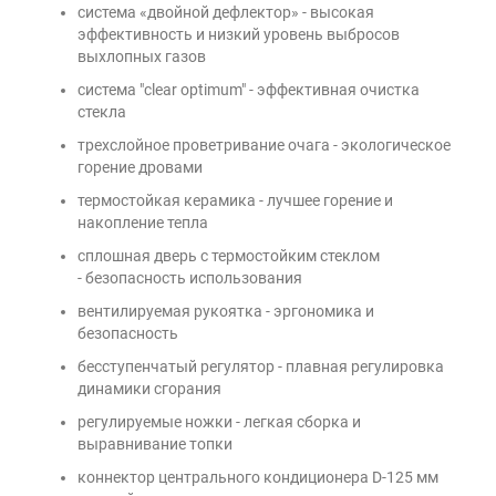
система «двойной дефлектор» - высокая
эффективность и низкий уровень выбросов
выхлопных газов
система "clear optimum" - эффективная очистка
стекла
трехслойное проветривание очага - экологическое
горение дровами
термостойкая керамика - лучшее горение и
накопление тепла
сплошная дверь с термостойким стеклом
- безопасность использования
вентилируемая рукоятка - эргономика и
безопасность
бесступенчатый регулятор - плавная регулировка
динамики сгорания
регулируемые ножки - легкая сборка и
выравнивание топки
коннектор центрального кондиционера D-125 мм