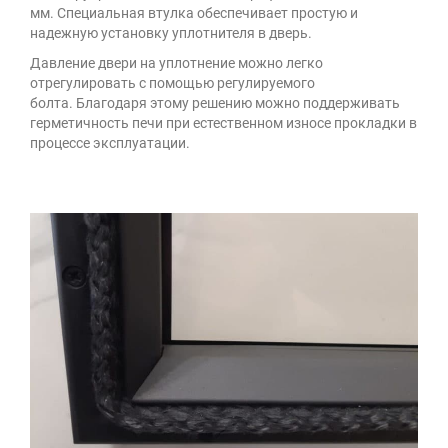
мм. Специальная втулка обеспечивает простую и
надежную установку уплотнителя в дверь.
Давление двери на уплотнение можно легко
отрегулировать с помощью регулируемого
болта. Благодаря этому решению можно поддерживать
герметичность печи при естественном износе прокладки в
процессе эксплуатации.