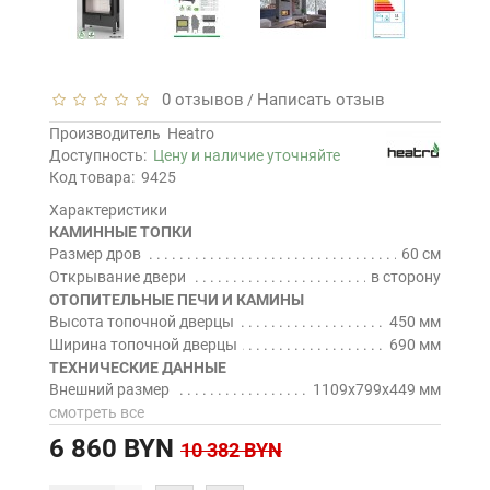
0 отзывов
Написать отзыв
/
Производитель
Heatro
Доступность:
Цену и наличие уточняйте
Код товара:
9425
Характеристики
КАМИННЫЕ ТОПКИ
Размер дров
60 см
Открывание двери
в сторону
ОТОПИТЕЛЬНЫЕ ПЕЧИ И КАМИНЫ
Высота топочной дверцы
450 мм
Ширина топочной дверцы
690 мм
ТЕХНИЧЕСКИЕ ДАННЫЕ
Внешний размер
1109x799x449 мм
смотреть все
6 860 BYN
10 382 BYN