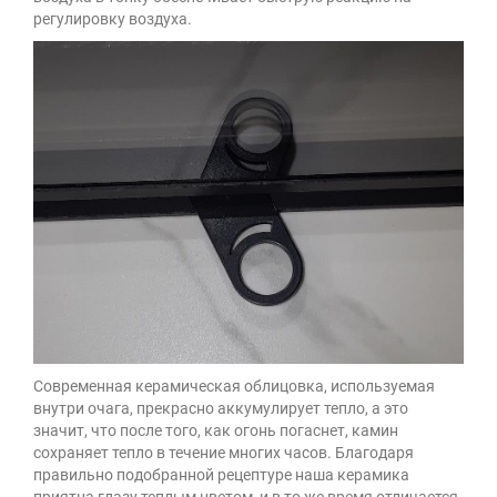
регулировку воздуха.
Современная керамическая облицовка, используемая
внутри очага, прекрасно аккумулирует тепло, а это
значит, что после того, как огонь погаснет, камин
сохраняет тепло в течение многих часов. Благодаря
правильно подобранной рецептуре наша керамика
приятна глазу теплым цветом, и в то же время отличается