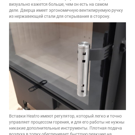
визуально кажется больше, чем он есть на самом
деле. Дверца имеет эргономичную вентилируемую ручку
из нержавеющей стали для открывания в сторону.
Вставки Heatro имеют регулятор, который легко и точно
управляет процессом горения, и для его работы не нужны
никакие дополнительные инструменты. Плотная подача
воздуха в топку обеспечивает быструю реакцию на