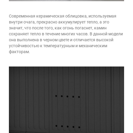
Современная керамическая облицовка, используемая
внутри очага, прекрасно аккумулирует тепло, а это
значит, что после того, как огонь погаснет, камин
сохраняет тепло в течение многих часов. В данной модели
она выполнена в черном цвете и отличается высокой
устойчивостью к температурным и механическим
факторам.