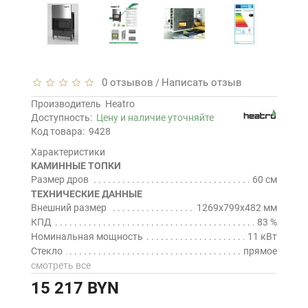
0 отзывов
Написать отзыв
/
Производитель
Heatro
Доступность:
Цену и наличие уточняйте
Код товара:
9428
Характеристики
КАМИННЫЕ ТОПКИ
Размер дров
60 см
ТЕХНИЧЕСКИЕ ДАННЫЕ
Внешний размер
1269x799x482 мм
КПД
83 %
Номинальная мощность
11 кВт
Стекло
прямое
смотреть все
15 217 BYN