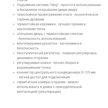
стекла
Подъемная система "cling" - простота использования
и бесшумное открывание двери вверх
трехслойное проветривание очага - экологическое
горение дровами
термостойкая керамика - лучшее горение и
накопление тепла
сплошная дверь с термостойким стеклом
- безопасность использования
вентилируемая рукоятка - эргономика и
безопасность
бесступенчатый регулятор - плавная регулировка
динамики сгорания
регулируемые ножки - легкая сборка и
выравнивание топки
коннектор центрального кондиционера D-125 мм
- легкий доступ для подключения
герметичная камера сгорания - можно
использовать в домах с принудительной
вентиляцией (рекуперация)