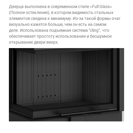
Дверца выполнена в современном стиле «Full Glass»
(Полное остекление), в котором видимость стальных
элементов сведена к минимуму. Из-за такой формы очаг
визуально кажется больше, чем он есть на самом
деле. Использована подъемная система "cling", что
обеспечивает простоту использования и бесшумное
открывание двери вверх.