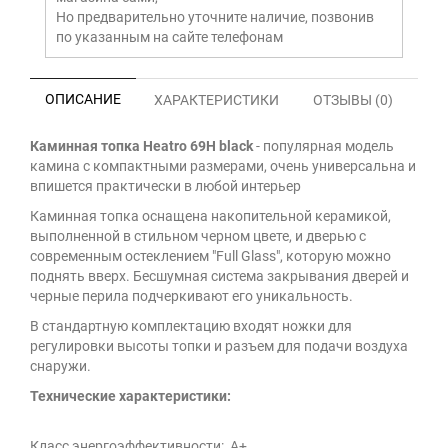
Но предварительно уточните наличие, позвонив
по указанным на сайте телефонам
ОПИСАНИЕ
ХАРАКТЕРИСТИКИ
ОТЗЫВЫ (0)
Каминная топка Heatro 69H black
- популярная модель
камина с компактными размерами, очень универсальна и
впишется практически в любой интерьер
Каминная топка оснащена накопительной керамикой,
выполненной в стильном черном цвете, и дверью с
современным остеклением "Full Glass", которую можно
поднять вверх. Бесшумная система закрывания дверей и
черные перила подчеркивают его уникальность.
В стандартную комплектацию входят ножки для
регулировки высоты топки и разъем для подачи воздуха
снаружи.
Технические характеристики:
Класс энергоэффективности: А+