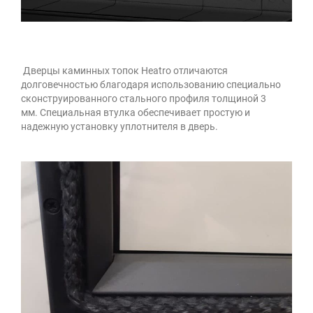
Дверцы каминных топок Heatro отличаются
долговечностью благодаря использованию специально
сконструированного стального профиля толщиной 3
мм. Специальная втулка обеспечивает простую и
надежную установку уплотнителя в дверь.