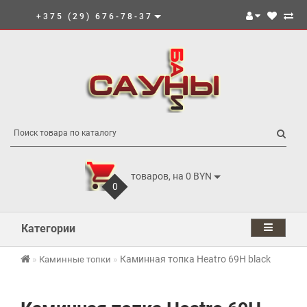
+375 (29) 676-78-37
товаров, на 0 BYN
0
Категории
Каминная топка Heatro 69H black
Каминные топки