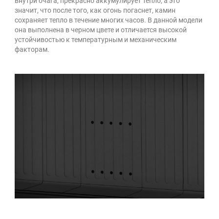
внутри очага, прекрасно аккумулирует тепло, а это
значит, что после того, как огонь погаснет, камин
сохраняет тепло в течение многих часов. В данной модели
она выполнена в черном цвете и отличается высокой
устойчивостью к температурным и механическим
факторам.