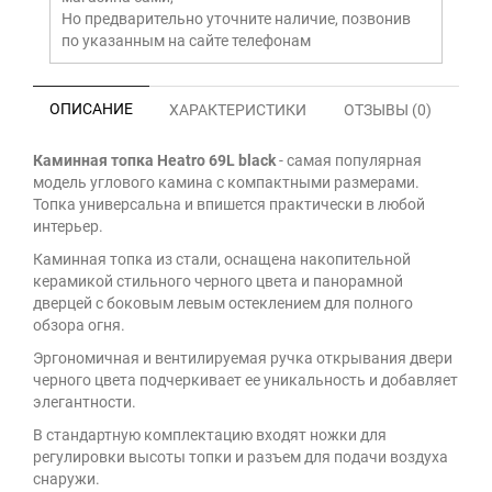
Но предварительно уточните наличие, позвонив
по указанным на сайте телефонам
ОПИСАНИЕ
ХАРАКТЕРИСТИКИ
ОТЗЫВЫ (0)
Каминная топка Heatro 69L black
- самая популярная
модель углового камина с компактными размерами.
Топка универсальна и впишется практически в любой
интерьер.
Каминная топка из стали, оснащена накопительной
керамикой стильного черного цвета и панорамной
дверцей с боковым левым остеклением для полного
обзора огня.
Эргономичная и вентилируемая ручка открывания двери
черного цвета подчеркивает ее уникальность и добавляет
элегантности.
В стандартную комплектацию входят ножки для
регулировки высоты топки и разъем для подачи воздуха
снаружи.