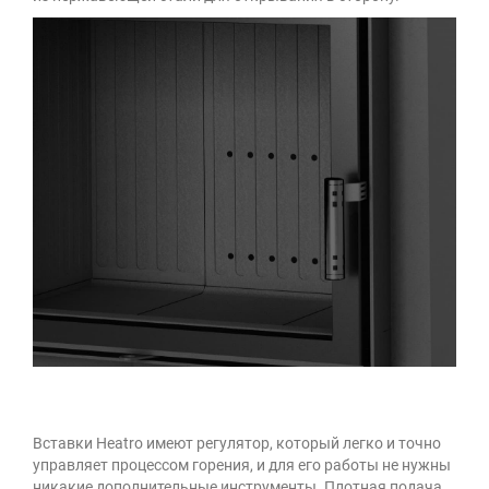
Вставки Heatro имеют регулятор, который легко и точно
управляет процессом горения, и для его работы не нужны
никакие дополнительные инструменты. Плотная подача