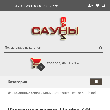
+375 (29) 676-78-37
товаров, на 0 BYN
0
Категории
Каминная топка Heatro 69L black
Каминные топки