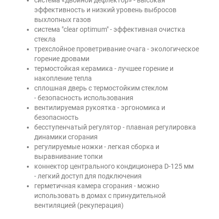
система «двойной дефлектор» - высокая
эффективность и низкий уровень выбросов
выхлопных газов
система "clear optimum" - эффективная очистка
стекла
трехслойное проветривание очага - экологическое
горение дровами
термостойкая керамика - лучшее горение и
накопление тепла
сплошная дверь с термостойким стеклом
- безопасность использования
вентилируемая рукоятка - эргономика и
безопасность
бесступенчатый регулятор - плавная регулировка
динамики сгорания
регулируемые ножки - легкая сборка и
выравнивание топки
коннектор центрального кондиционера D-125 мм
- легкий доступ для подключения
герметичная камера сгорания - можно
использовать в домах с принудительной
вентиляцией (рекуперация)