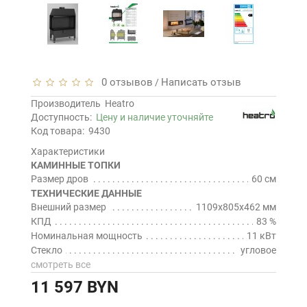
0 отзывов
Написать отзыв
/
Производитель
Heatro
Доступность:
Цену и наличие уточняйте
Код товара:
9430
Характеристики
КАМИННЫЕ ТОПКИ
Размер дров
60 см
ТЕХНИЧЕСКИЕ ДАННЫЕ
Внешний размер
1109x805x462 мм
КПД
83 %
Номинальная мощность
11 кВт
Стекло
угловое
смотреть все
11 597 BYN