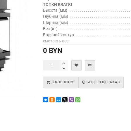
ТОПКИ KRATKI
Высота (мм)
Глубина (мм)
Ширина (мм)
Вес (кг)
Водяной контур
смотреть все
0 BYN
В КОРЗИНУ
БЫСТРЫЙ ЗАКАЗ