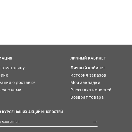
МАЦИЯ
ЛИЧНЫЙ КАБИНЕТ
 по магазину
Личный кабинет
зине
История заказов
ация о доставке
Мои закладки
ься с нами
Рассылка новостей
Возврат товара
В КУРСЕ НАШИХ АКЦИЙ И НОВОСТЕЙ