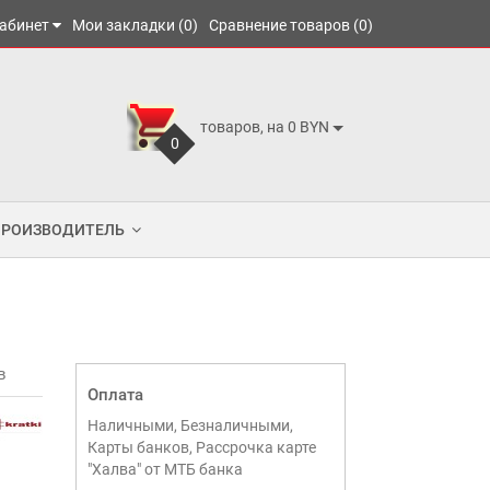
абинет
Мои закладки (0)
Сравнение товаров (0)
товаров, на 0 BYN
0
ПРОИЗВОДИТЕЛЬ
в
Оплата
Наличными, Безналичными,
Карты банков, Рассрочка карте
"Халва" от МТБ банка