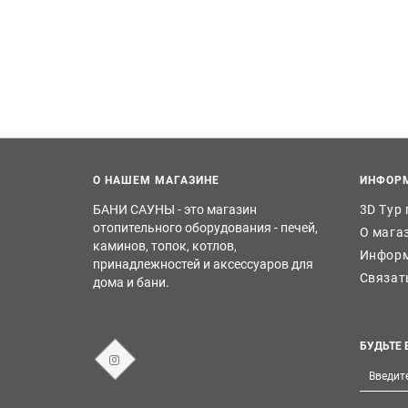
О НАШЕМ МАГАЗИНЕ
ИНФОР
БАНИ САУНЫ - это магазин
3D Тур
отопительного оборудования - печей,
О мага
каминов, топок, котлов,
Информ
принадлежностей и аксессуаров для
Связат
дома и бани.
БУДЬТЕ 