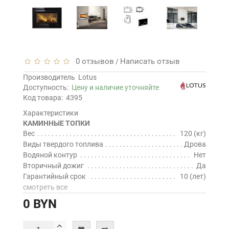
0 отзывов
Написать отзыв
/
Производитель
Lotus
Доступность:
Цену и наличие уточняйте
Код товара:
4395
Характеристики
КАМИННЫЕ ТОПКИ
Вес
120 (кг)
Виды твердого топлива
Дрова
Водяной контур
Нет
Вторичный дожиг
Да
Гарантийный срок
10 (лет)
смотреть все
0 BYN