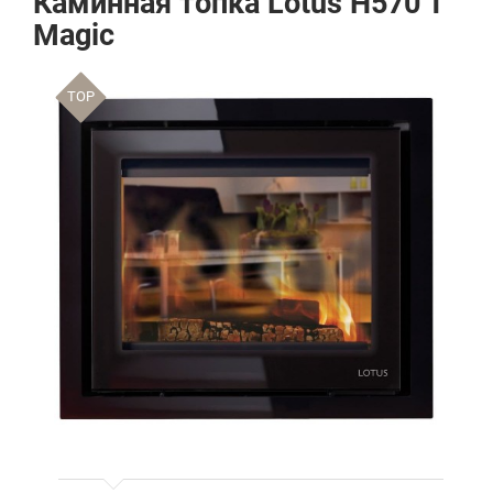
Каминная топка Lotus H570 T
Magic
TOP