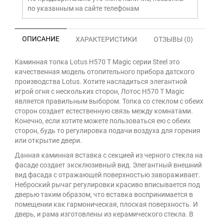
по указанным на сайте телефонам
ОПИСАНИЕ
ХАРАКТЕРИСТИКИ
ОТЗЫВЫ (0)
Каминная топка Lotus H570 T Magic серии Steel это
качественная модель отопительного прибора датского
производства Lotus. Хотите насладиться элегантной
игрой огня с нескольких сторон, Лотос H570 T Magic
является правильным выбором. Топка со стеклом с обеих
сторон создает естественную связь между комнатами.
Конечно, если хотите можете пользоваться ею с обеих
сторон, будь то регулировка подачи воздуха для горения
или открытие двери.
Данная каминная вставка с секцией из черного стекла на
фасаде создает эксклюзивный вид. Элегантный внешний
вид фасада с отражающей поверхностью завораживает.
Неброский рычаг регулировки красиво вписывается под
дверью таким образом, что вставка воспринимается в
помещении как гармоническая, плоская поверхность. И
дверь, и рама изготовлены из керамического стекла. В