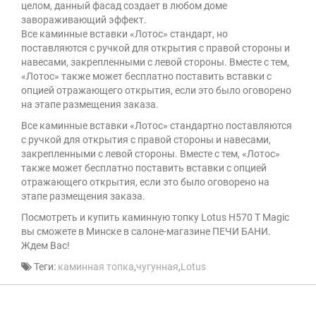
целом, данный фасад создает в любом доме
завораживающий эффект.
Все каминные вставки «Лотос» стандарт, но
поставляются с ручкой для открытия с правой стороны и
навесами, закрепленными с левой стороны. Вместе с тем,
«Лотос» также может бесплатно поставить вставки с
опцией отражающего открытия, если это было оговорено
на этапе размещения заказа.
Все каминные вставки «Лотос» стандартно поставляются
с ручкой для открытия с правой стороны и навесами,
закрепленными с левой стороны. Вместе с тем, «Лотос»
также может бесплатно поставить вставки с опцией
отражающего открытия, если это было оговорено на
этапе размещения заказа.
Посмотреть и купить каминную топку Lotus H570 T Magic
вы сможете в Минске в салоне-магазине ПЕЧИ БАНИ.
Ждем Вас!
Теги:
каминная топка
,
чугунная
,
Lotus