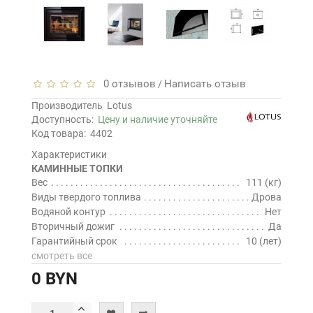
0 отзывов
Написать отзыв
/
Производитель
Lotus
Доступность:
Цену и наличие уточняйте
Код товара:
4402
Характеристики
КАМИННЫЕ ТОПКИ
Вес
111 (кг)
Виды твердого топлива
Дрова
Водяной контур
Нет
Вторичный дожиг
Да
Гарантийный срок
10 (лет)
смотреть все
0 BYN