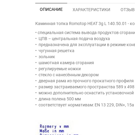
ОПИСАНИЕ
ХАРАКТЕРИСТИКИ
ОТЗЫВЫ
Каминная топка Romotop HEAT 3g L 140.50.01 -
• специальная система вывода продуктов сгоран
• ЦПВ – центральная подача воздуха
• предназначена для эксплуатации в режиме конв
• чугунная решетка
• зольник
• шамотная камера сгорания
• регулируемые ножки
• стекло с нанесённым декором
• дверная рама из прочного прокатного профиля
• размер застраиваемого пространства 589 x 498
• можно дополнительно оснастить установочной
• длина полена 500 мм
• соответствует нормативам: EN 13 229, DIN+, 15а