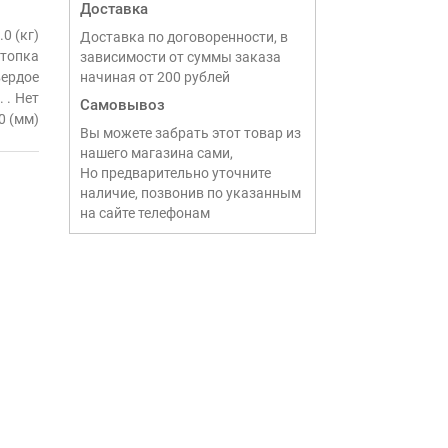
Доставка
.0 (кг)
Доставка по договоренности, в
 топка
зависимости от суммы заказа
вердое
начиная от 200 рублей
Нет
Самовывоз
0 (мм)
Вы можете забрать этот товар из
нашего магазина сами,
Но предварительно уточните
наличие, позвонив по указанным
на сайте телефонам