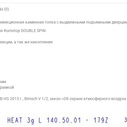
 (0)
 конвекционная каминная топка с выдвижными подъемными дверца
ия Romotop DOUBLE SPIN
екции, а так же накопления
 мм
 рамкой
 B-VG 2015 г., Bimsch V 1/2, закон «Об охране атмосферного воздуха