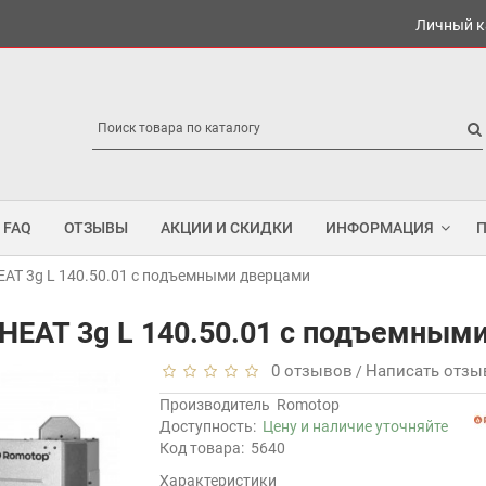
Личный к
FAQ
ОТЗЫВЫ
АКЦИИ И СКИДКИ
ИНФОРМАЦИЯ
AT 3g L 140.50.01 с подъемными дверцами
HEAT 3g L 140.50.01 с подъемным
0 отзывов
Написать отзы
/
Производитель
Romotop
Доступность:
Цену и наличие уточняйте
Код товара:
5640
Характеристики