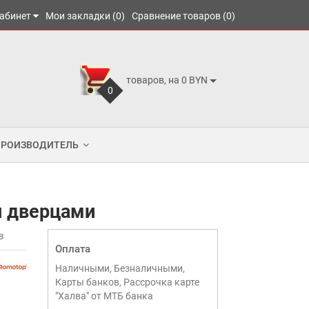
абинет
Мои закладки (0)
Сравнение товаров (0)
товаров, на 0 BYN
0
ПРОИЗВОДИТЕЛЬ
и дверцами
в
Оплата
Наличными, Безналичными,
Карты банков, Рассрочка карте
"Халва" от МТБ банка