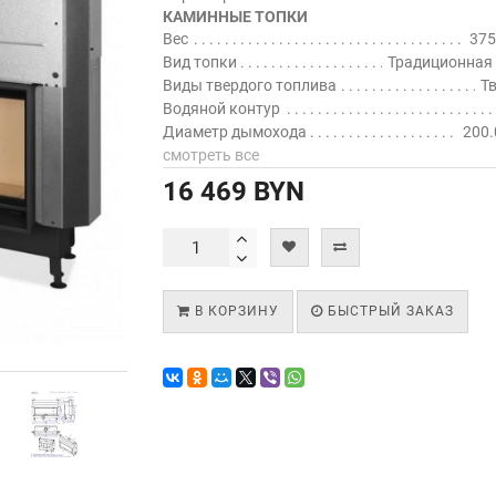
КАМИННЫЕ ТОПКИ
Вес
375
Вид топки
Традиционная
Виды твердого топлива
Т
Водяной контур
Диаметр дымохода
200.
смотреть все
16 469 BYN
В КОРЗИНУ
БЫСТРЫЙ ЗАКАЗ