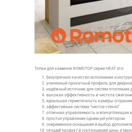
Топки для каминов ROMOTOP серии HEAT это:
безупречное качество исполнения констру
усиленный прокатный профиль для дверно
надёжный источник для систем отопления 
высокая эффективность и чистота сжигани
идеальная герметичность камеры сгорани
эффективная система "чистое стекло"
отличная управляемость и впечатляющая к
простое управление одним регулятором
современное оснащение и выбор дополнит
лучший продукт в соотношении цены и евр