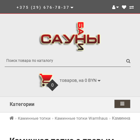
+375 (29) 676-78-37
товаров, на 0 BYN
0
Категории
Каминная топ
Каминные топки
Каминные топки Warmhaus