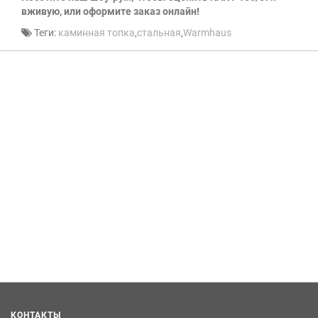
вживую, или оформите заказ онлайн!
Теги:
каминная топка
,
стальная
,
Warmhaus
КОНТАКТЫ