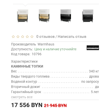
0 отзывов
Написать отзыв
/
Производитель
Warmhaus
Доступность:
Цену и наличие уточняйте
Код товара:
10796
Характеристики
КАМИННЫЕ ТОПКИ
Вес
340 кг
Виды твердого топлива
дрова
Водяной контур
по запросу
Вторичный дожиг
да
Гарантийный срок
5 лет
смотреть все
17 556 BYN
21 945 BYN