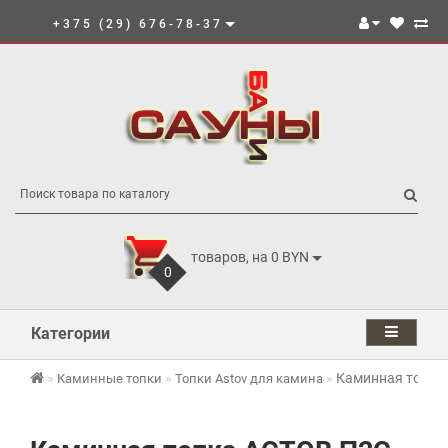
+375 (29) 676-78-37
товаров, на 0 BYN
0
Категории
Каминная топка
Каминные топки
Топки Astov для камина