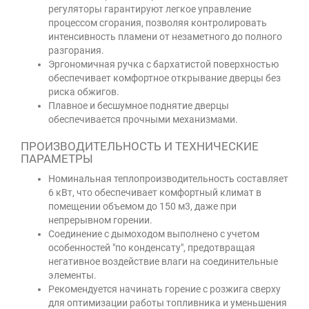
регуляторы гарантируют легкое управление
процессом сгорания, позволяя контролировать
интенсивность пламени от незаметного до полного
разгорания.
Эргономичная ручка с бархатистой поверхностью
обеспечивает комфортное открывание дверцы без
риска обжигов.
Плавное и бесшумное поднятие дверцы
обеспечивается прочными механизмами.
ПРОИЗВОДИТЕЛЬНОСТЬ И ТЕХНИЧЕСКИЕ
ПАРАМЕТРЫ
Номинальная теплопроизводительность составляет
6 кВт, что обеспечивает комфортный климат в
помещении объемом до 150 м3, даже при
непрерывном горении.
Соединение с дымоходом выполнено с учетом
особенностей "по конденсату", предотвращая
негативное воздействие влаги на соединительные
элементы.
Рекомендуется начинать горение с розжига сверху
для оптимизации работы топливника и уменьшения