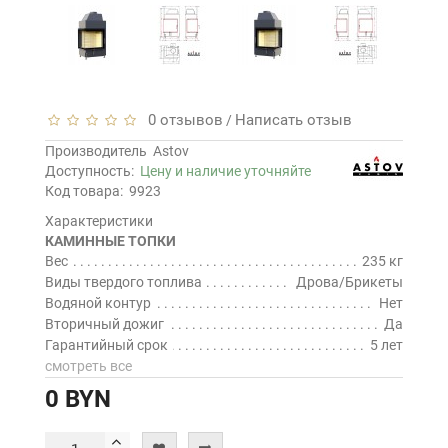
0 отзывов
Написать отзыв
/
Производитель
Astov
Доступность:
Цену и наличие уточняйте
Код товара:
9923
Характеристики
КАМИННЫЕ ТОПКИ
Вес
235 кг
Виды твердого топлива
Дрова/Брикеты
Водяной контур
Нет
Вторичный дожиг
Да
Гарантийный срок
5 лет
смотреть все
0 BYN