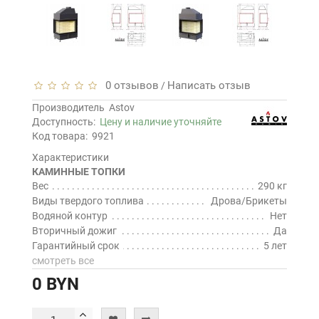
0 отзывов
Написать отзыв
/
Производитель
Astov
Доступность:
Цену и наличие уточняйте
Код товара:
9921
Характеристики
КАМИННЫЕ ТОПКИ
Вес
290 кг
Виды твердого топлива
Дрова/Брикеты
Водяной контур
Нет
Вторичный дожиг
Да
Гарантийный срок
5 лет
смотреть все
0 BYN