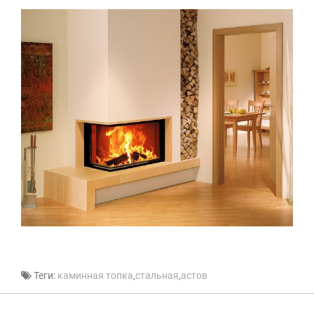
Теги:
каминная топка
,
стальная
,
астов