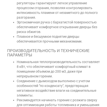
регуляторы гарантируют легкое управление
процессом сгорания, позволяя контролировать
интенсивность пламени от незаметного до полного
разгорания.
Эргономичная ручка с бархатистой поверхностью
обеспечивает комфортное открывание дверцы без
риска обжигов.
Плавное и бесшумное поднятие дверцы
обеспечивается прочными механизмами.
ПРОИЗВОДИТЕЛЬНОСТЬ И ТЕХНИЧЕСКИЕ
ПАРАМЕТРЫ
Номинальная теплопроизводительность составляет
8 кВт, что обеспечивает комфортный климат в
помещении объемом до 200 м3, даже при
непрерывном горении.
Соединение с дымоходом выполнено с учетом
особенностей "по конденсату", предотвращая
негативное воздействие влаги на соединительные
элементы.
Рекомендуется начинать горение с розжига сверху
для оптимизации работы топливника и уменьшения