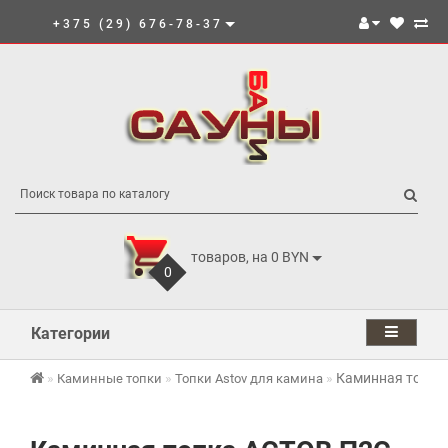
+375 (29) 676-78-37
товаров, на 0 BYN
0
Категории
Каминная топка
Каминные топки
Топки Astov для камина