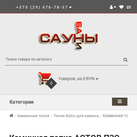
+375 (29) 676-78-37
товаров, на 0 BYN
0
Категории
Каминная топка
Каминные топки
Топки Astov для камина