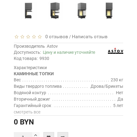
0 отзывов
Написать отзыв
/
Производитель
Astov
Доступность:
Цену и наличие уточняйте
Код товара:
9930
Характеристики
КАМИННЫЕ ТОПКИ
Вес
230 кг
Виды твердого топлива
Дрова/Брикеты
Водяной контур
Нет
Вторичный дожиг
Да
Гарантийный срок
5 лет
смотреть все
0 BYN