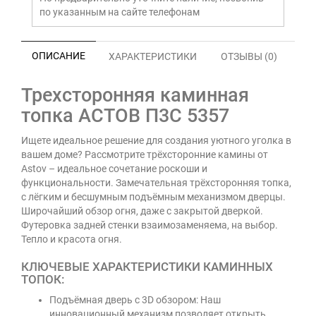
по указанным на сайте телефонам
ОПИСАНИЕ
ХАРАКТЕРИСТИКИ
ОТЗЫВЫ (0)
Трехсторонняя каминная
топка АСТОВ П3С 5357
Ищете идеальное решение для создания уютного уголка в
вашем доме? Рассмотрите трёхсторонние камины от
Astov – идеальное сочетание роскоши и
функциональности. Замечательная трёхсторонняя топка,
с лёгким и бесшумным подъёмным механизмом дверцы.
Широчайший обзор огня, даже с закрытой дверкой.
Футеровка задней стенки взаимозаменяема, на выбор.
Тепло и красота огня.
КЛЮЧЕВЫЕ ХАРАКТЕРИСТИКИ КАМИННЫХ
ТОПОК:
Подъёмная дверь с 3D обзором: Наш
инновационный механизм позволяет открыть