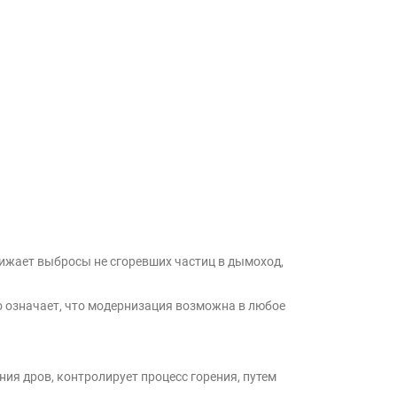
ижает выбросы не сгоревших частиц в дымоход,
о означает, что модернизация возможна в любое
ия дров, контролирует процесс горения, путем