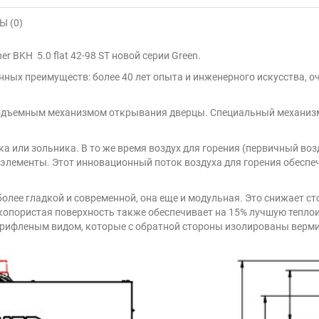
 (0)
 BKH 5.0 flat 42-98 ST новой серии Green.
енных преимуществ: более 40 лет опыта и инженерного искусства, 
а с подъемным механизмом открывания дверцы. Специальный механи
а или зольника. В то же время воздух для горения (первичный воз
е элементы. Этот инновационный поток воздуха для горения обесп
лее гладкой и современной, она еще и модульная. Это снижает сто
копористая поверхность также обеспечивает на 15% лучшую тепло
рифленым видом, которые с обратной стороны изолированы верм