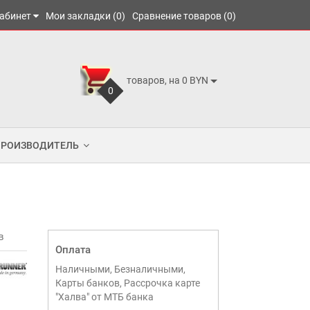
абинет
Мои закладки (0)
Сравнение товаров (0)
товаров, на 0 BYN
0
ПРОИЗВОДИТЕЛЬ
в
Оплата
Наличными, Безналичными,
Карты банков, Рассрочка карте
"Халва" от МТБ банка