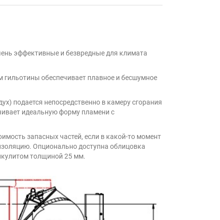
очень эффективные и безвредные для климата
зм гильотины обеспечивает плавное и бесшумное
дух) подается непосредственно в камеру сгорания
ечивает идеальную форму пламени с
имость запасных частей, если в какой-то момент
изоляцию. Опционально доступна облицовка
икулитом толщиной 25 мм.