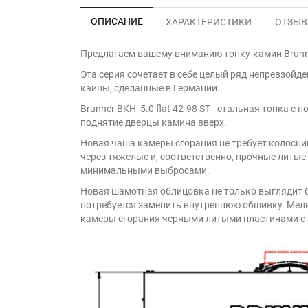
ОПИСАНИЕ
ХАРАКТЕРИСТИКИ
ОТЗЫВЫ
Предлагаем вашему вниманию топку-камин Brunner
Эта серия сочетает в себе целый ряд непревзойд
каины, сделанные в Германии.
Brunner BKH 5.0 flat 42-98 ST - стальная топк
поднятие дверцы камина вверх.
Новая чаша камеры сгорания не требует колосник
через тяжелые и, соответственно, прочные литы
минимальными выбросами.
Новая шамотная облицовка не только выглядит бо
потребуется заменить внутреннюю обшивку. Мел
камеры сгорания черными литыми пластинами с 