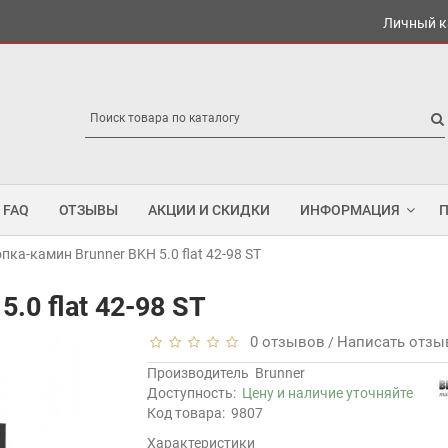
Личный к
FAQ
ОТЗЫВЫ
АКЦИИ И СКИДКИ
ИНФОРМАЦИЯ
опка-камин Brunner BKH 5.0 flat 42-98 ST
.0 flat 42-98 ST
0 отзывов
Написать отзы
/
Производитель
Brunner
Доступность:
Цену и наличие уточняйте
Код товара:
9807
Характеристики