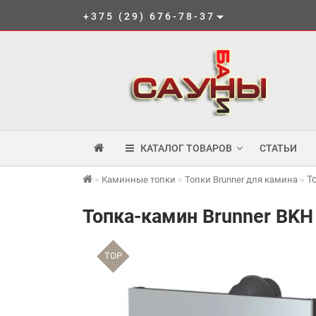
+375 (29) 676-78-37
КАТАЛОГ ТОВАРОВ
СТАТЬИ
Т
Каминные топки
Топки Brunner для камина
Топка-камин Brunner BKH 5
TOP