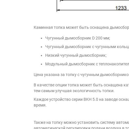
Каминная топка может быть оснащена дымосбор
Чугунный дымосборник D 200 мм;
Чугунный дымосборник с чугунными кольца
Низкий чугунный дымосборник;
Модульный дымосборник с теплонакопите
Цена указана за топку с чугунным дымосборнико
В качестве опции топка может быть оснащена к
тем самым улучшая экологичность топки.
Каждое устройство серии BKH 5.0 на заводе осн
время.
Также на топку можно установить систему автом
автоматической регулировки подачи воздуха в то