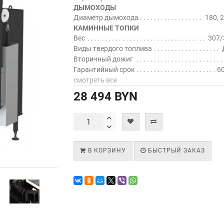
ДЫМОХОДЫ
Диаметр дымохода
180, 
КАМИННЫЕ ТОПКИ
Вес
307/
Виды твердого топлива
Вторичный дожиг
Гарантийный срок
60
смотреть все
28 494 BYN
В КОРЗИНУ
БЫСТРЫЙ ЗАКАЗ