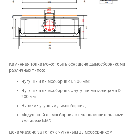
Каминная топка может быть оснащена дымосборниками
различных типов:
Чугунный дымосборник D 200 мм;
Чугунный дымосборник с чугунными кольцами D
200 мм;
Низкий чугунный дымосборник;
Модульный дымосборник с теплонакопительными
кольцами MAS.
Цена указана за топку с чугунным дымосборником.