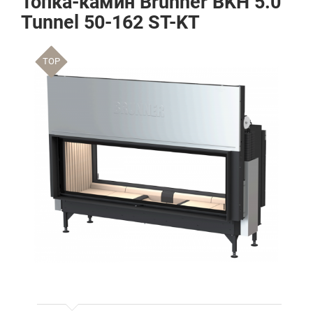
Топка-камин Brunner BKH 5.0
Tunnel 50-162 ST-KT
TOP