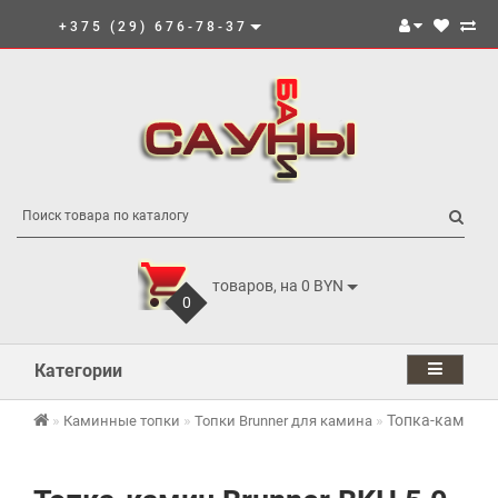
+375 (29) 676-78-37
товаров, на 0 BYN
0
Категории
Топка-камин Br
Каминные топки
Топки Brunner для камина