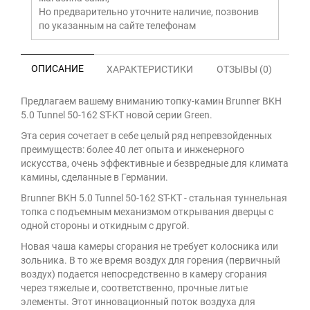
Но предварительно уточните наличие, позвонив
по указанным на сайте телефонам
ОПИСАНИЕ
ХАРАКТЕРИСТИКИ
ОТЗЫВЫ (0)
Предлагаем вашему вниманию топку-камин Brunner BKH
5.0 Tunnel 50-162 ST-KT новой серии Green.
Эта серия сочетает в себе целый ряд непревзойденных
преимуществ: более 40 лет опыта и инженерного
искусства, очень эффективные и безвредные для климата
камины, сделанные в Германии.
Brunner BKH 5.0 Tunnel 50-162 ST-KT - стальная туннельная
топка с подъемным механизмом открывания дверцы с
одной стороны и откидным с другой.
Новая чаша камеры сгорания не требует колосника или
зольника. В то же время воздух для горения (первичный
воздух) подается непосредственно в камеру сгорания
через тяжелые и, соответственно, прочные литые
элементы. Этот инновационный поток воздуха для