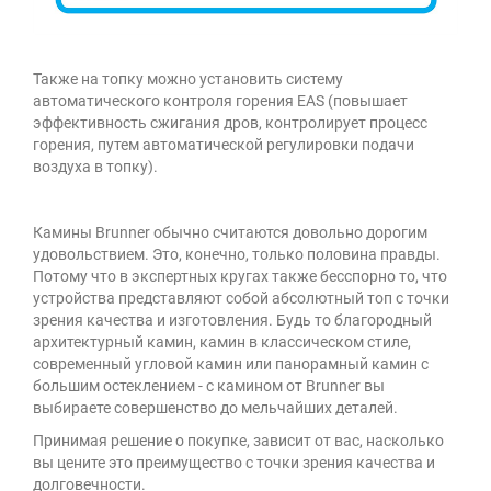
Также на топку можно установить систему
автоматического контроля горения
EAS
(повышает
эффективность сжигания дров, контролирует процесс
горения, путем автоматической регулировки подачи
воздуха в топку).
Камины Brunner обычно считаются довольно дорогим
удовольствием. Это, конечно, только половина правды.
Потому что в экспертных кругах также бесспорно то, что
устройства представляют собой абсолютный топ с точки
зрения качества и изготовления. Будь то благородный
архитектурный камин, камин в классическом стиле,
современный угловой камин или панорамный камин с
большим остеклением - с камином от Brunner вы
выбираете совершенство до мельчайших деталей.
Принимая решение о покупке, зависит от вас, насколько
вы цените это преимущество с точки зрения качества и
долговечности.