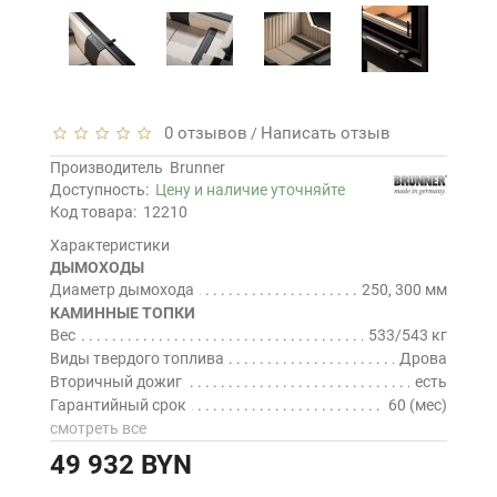
0 отзывов
Написать отзыв
/
Производитель
Brunner
Доступность:
Цену и наличие уточняйте
Код товара:
12210
Характеристики
ДЫМОХОДЫ
Диаметр дымохода
250, 300 мм
КАМИННЫЕ ТОПКИ
Вес
533/543 кг
Виды твердого топлива
Дрова
Вторичный дожиг
есть
Гарантийный срок
60 (мес)
смотреть все
49 932 BYN