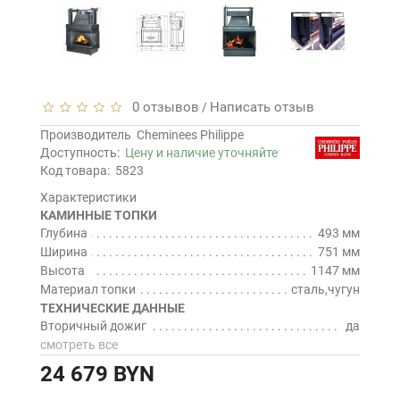
0 отзывов
Написать отзыв
/
Производитель
Cheminees Philippe
Доступность:
Цену и наличие уточняйте
Код товара:
5823
Характеристики
КАМИННЫЕ ТОПКИ
Глубина
493 мм
Ширина
751 мм
Высота
1147 мм
Материал топки
сталь,чугун
ТЕХНИЧЕСКИЕ ДАННЫЕ
Вторичный дожиг
да
смотреть все
24 679 BYN