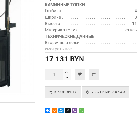
КАМИННЫЕ ТОПКИ
Глубина
4
Ширина
8
Высота
11
Материал топки
сталь
ТЕХНИЧЕСКИЕ ДАННЫЕ
Вторичный дожиг
смотреть все
17 131 BYN
В КОРЗИНУ
БЫСТРЫЙ ЗАКАЗ