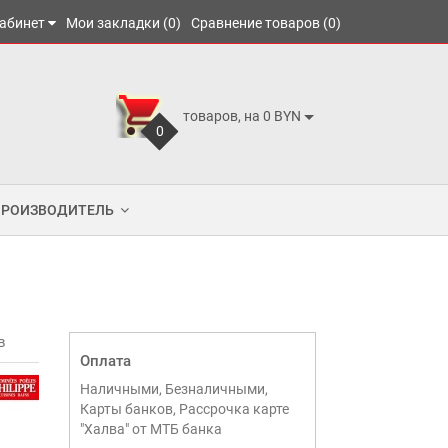
абинет
Мои закладки (0)
Сравнение товаров (0)
товаров, на 0 BYN
0
ПРОИЗВОДИТЕЛЬ
в
Оплата
Наличными, Безналичными,
Карты банков, Рассрочка карте
"Халва" от МТБ банка