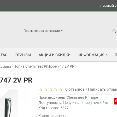
Личный к
FAQ
ОТЗЫВЫ
АКЦИИ И СКИДКИ
ИНФОРМАЦИЯ
Топка Cheminees Philippe 747 2V PR
 камина
 747 2V PR
0 отзывов
Написать отзы
/
Производитель
Cheminees Philippe
Доступность:
Цену и наличие уточняйте
Код товара:
5827
Характеристики