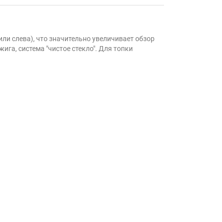
или слева), что значительно увеличивает обзор
ига, система "чистое стекло". Для топки