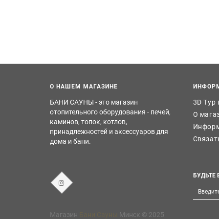
О НАШЕМ МАГАЗИНЕ
ИНФОР
БАНИ САУНЫ - это магазин
3D Тур
отопительного оборудования - печей,
О мага
каминов, топок, котлов,
Информ
принадлежностей и аксессуаров для
Связат
дома и бани.
БУДЬТЕ 
Магазин
Бани Сауны
Минск © 2025