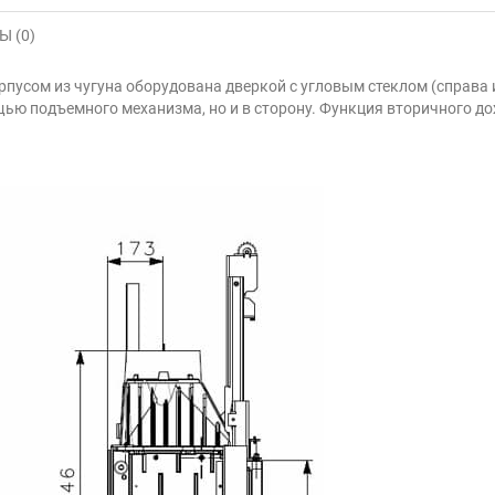
 (0)
орпусом из чугуна оборудована дверкой с угловым стеклом (справа 
ью подъемного механизма, но и в сторону. Функция вторичного дож