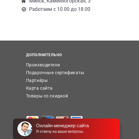
Минск, Каменногорская, 3
Работаем с 10.00 до 18.00
ДОПОЛНИТЕЛЬНО
Производители
Подарочные сертификаты
Партнёры
Карта сайта
Товары со скидкой
Онлайн-менеджер сайта
Я отвечу на ваши вопросы.