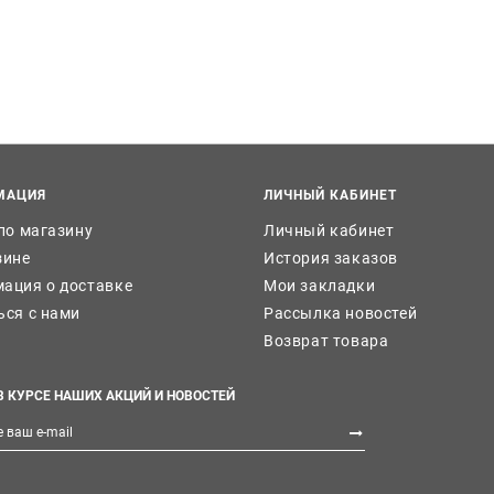
МАЦИЯ
ЛИЧНЫЙ КАБИНЕТ
 по магазину
Личный кабинет
зине
История заказов
ация о доставке
Мои закладки
ься с нами
Рассылка новостей
Возврат товара
В КУРСЕ НАШИХ АКЦИЙ И НОВОСТЕЙ