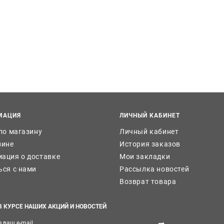
МАЦИЯ
ЛИЧНЫЙ КАБИНЕТ
 по магазину
Личный кабинет
зине
История заказов
ация о доставке
Мои закладки
ься с нами
Рассылка новостей
Возврат товара
В КУРСЕ НАШИХ АКЦИЙ И НОВОСТЕЙ