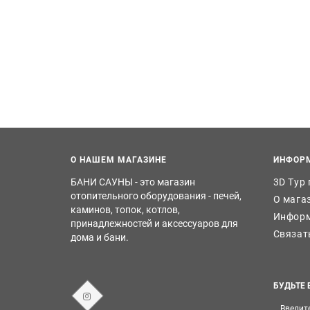
О НАШЕМ МАГАЗИНЕ
ИНФОР
БАНИ САУНЫ - это магазин
3D Тур
отопительного оборудования - печей,
О мага
каминов, топок, котлов,
Информ
принадлежностей и аксессуаров для
Связат
дома и бани.
БУДЬТЕ 