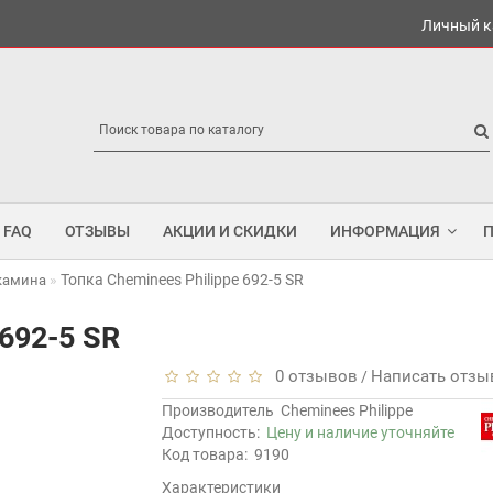
Личный к
FAQ
ОТЗЫВЫ
АКЦИИ И СКИДКИ
ИНФОРМАЦИЯ
Топка Cheminees Philippe 692-5 SR
 камина
 692-5 SR
0 отзывов
Написать отзы
/
Производитель
Cheminees Philippe
Доступность:
Цену и наличие уточняйте
Код товара:
9190
Характеристики