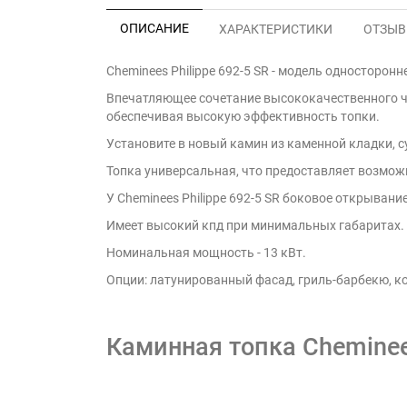
ОПИСАНИЕ
ХАРАКТЕРИСТИКИ
ОТЗЫВЫ
Cheminees Philippe 692-5 SR - модель односторон
Впечатляющее сочетание высококачественного чуг
обеспечивая высокую эффективность топки.
Установите в новый камин из каменной кладки, 
Топка универсальная, что предоставляет возмо
У Cheminees Philippe 692-5 SR боковое открывани
Имеет высокий кпд при минимальных габаритах.
Номинальная мощность - 13 кВт.
Опции: латунированный фасад, гриль-барбекю, 
Каминная топка Cheminees