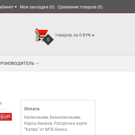
абинет
Мои закладки (0)
Сравнение товаров (0)
товаров, на 0 BYN
0
ПРОИЗВОДИТЕЛЬ
в
Оплата
Наличными, Безналичными,
Карты банков, Рассрочка карте
"Халва" от МТБ банка