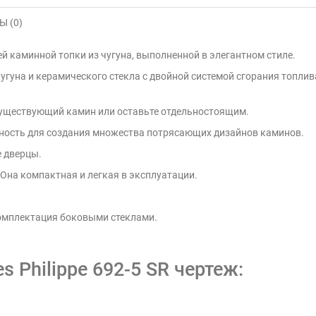
 (0)
ней каминной топки из чугуна, выполненной в элегантном стиле.
уна и керамического стекла с двойной системой сгорания топлива
существующий камин или оставьте отдельностоящим.
жность для создания множества потрясающих дизайнов каминов.
е дверцы.
 Она
компактная и легкая в эксплуатации.
комплектация боковыми стеклами.
 Philippe 692-5 SR чертеж: