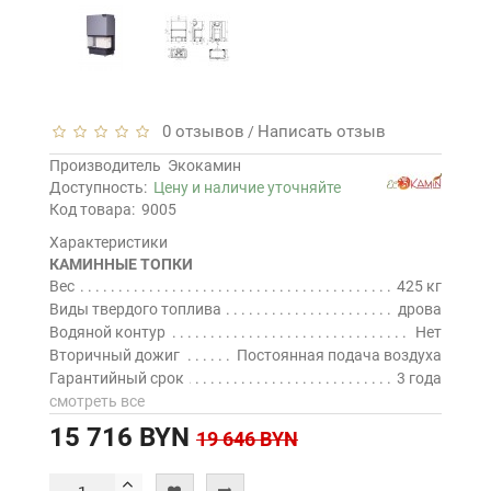
0 отзывов
Написать отзыв
/
Производитель
Экокамин
Доступность:
Цену и наличие уточняйте
Код товара:
9005
Характеристики
КАМИННЫЕ ТОПКИ
Вес
425 кг
Виды твердого топлива
дрова
Водяной контур
Нет
Вторичный дожиг
Постоянная подача воздуха
Гарантийный срок
3 года
смотреть все
15 716 BYN
19 646 BYN