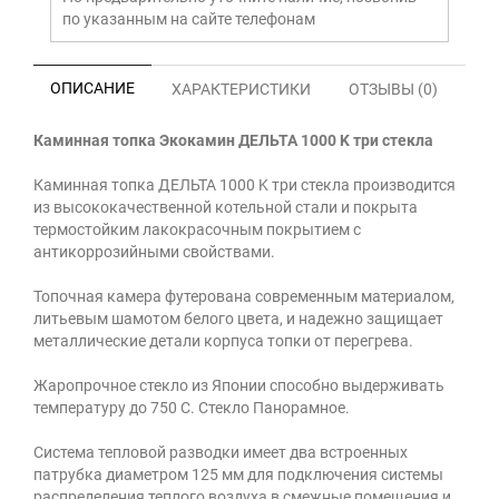
по указанным на сайте телефонам
ОПИСАНИЕ
ХАРАКТЕРИСТИКИ
ОТЗЫВЫ (0)
Каминная топка Экокамин ДЕЛЬТА 1000 K три стекла
Каминная топка ДЕЛЬТА 1000 K три стекла производится
из высококачественной котельной стали и покрыта
термостойким лакокрасочным покрытием с
антикоррозийными свойствами.
Топочная камера футерована современным материалом,
литьевым шамотом белого цвета, и надежно защищает
металлические детали корпуса топки от перегрева.
Жаропрочное стекло из Японии способно выдерживать
температуру до 750 С. Стекло Панорамное.
Система тепловой разводки имеет два встроенных
патрубка диаметром 125 мм для подключения системы
распределения теплого воздуха в смежные помещения и