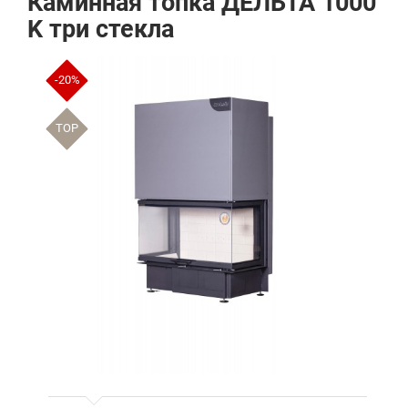
Каминная топка ДЕЛЬТА 1000
K три стекла
-20%
TOP