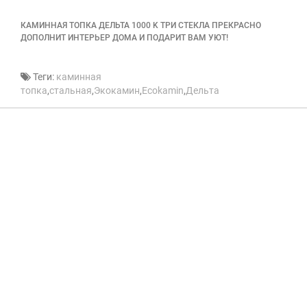
КАМИННАЯ ТОПКА
ДЕЛЬТА 1000 K ТРИ СТЕКЛА
ПРЕКРАСНО
ДОПОЛНИТ ИНТЕРЬЕР ДОМА И ПОДАРИТ ВАМ УЮТ!
Теги:
каминная
топка
,
стальная
,
Экокамин
,
Ecokamin
,
Дельта