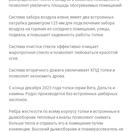
позволяет увеличить площадь обогреваемых помещений.
Система забора воздуха извне, имеет два встроенных
патрубка диаметром 125 мм для подключения забора
воздуха на горение из соседнего помещения, улицы,
подвала, и повышает надежность работы топки.
Система очистки стекла эффективно очищает
жаропрочное стекло и позволяет любоваться красотой
огня.
Система вторичного дожига увеличивает КПД топки и
позволяет экономить дрова.
С конца декабря 2023 года топки серии Вега, Дельта и
камины Родос производятся без встроенных шиберных
заслонок.
Ребра жесткости по всему корпусу топки и встроенные в
дымосборник тепловые каналы позволяют снимать
больше тепла и отдавать его в помещение путем
конвекции. Высокий дымосборник и пламярассекатель не