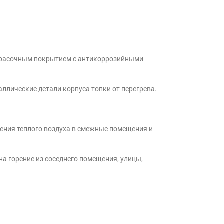
окрасочным покрытием с антикоррозийными
лические детали корпуса топки от перегрева.
ения теплого воздуха в смежные помещения и
на горение из соседнего помещения, улицы,