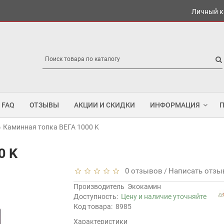
Личный к
FAQ
ОТЗЫВЫ
АКЦИИ И СКИДКИ
ИНФОРМАЦИЯ
Каминная топка ВЕГА 1000 K
0 K
0 отзывов
Написать отзы
/
Производитель
Экокамин
Доступность:
Цену и наличие уточняйте
Код товара:
8985
Характеристики