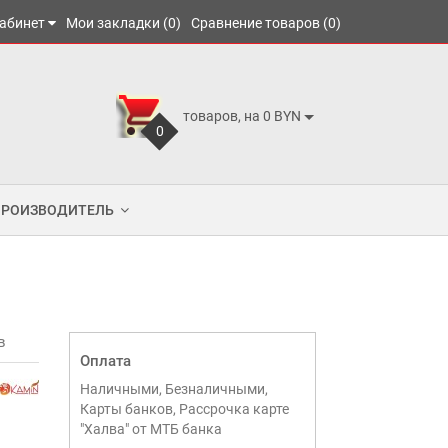
абинет
Мои закладки (0)
Сравнение товаров (0)
товаров, на 0 BYN
0
ПРОИЗВОДИТЕЛЬ
в
Оплата
Наличными, Безналичными,
Карты банков, Рассрочка карте
"Халва" от МТБ банка