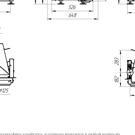
 атмосферу комфорта, и отлично впишется в любой интерьер.