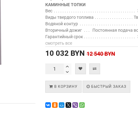
КАМИННЫЕ ТОПКИ
Вес
Виды твердого топлива
Т
Водяной контур
Вторичный дожиг
Постоянная подача в
Гарантийный срок
смотреть все
10 032 BYN
12 540 BYN
В КОРЗИНУ
БЫСТРЫЙ ЗАКАЗ