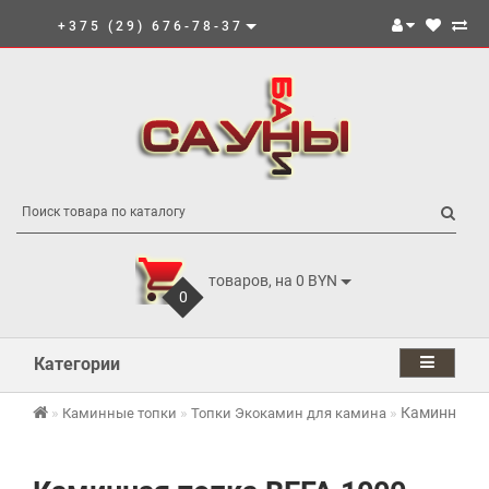
+375 (29) 676-78-37
товаров, на 0 BYN
0
Категории
Каминная то
Каминные топки
Топки Экокамин для камина