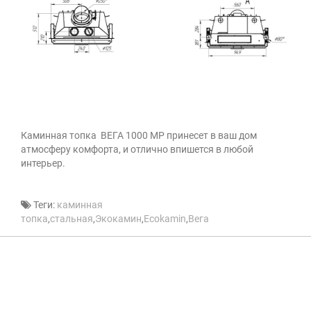
Каминная топка
ВЕГА 1000
MP принесет в ваш дом
атмосферу комфорта, и отлично впишется в любой
интерьер.
Теги:
каминная
топка
,
стальная
,
Экокамин
,
Ecokamin
,
Вега