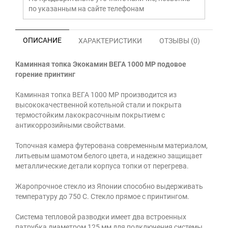
по указанным на сайте телефонам
ОПИСАНИЕ
ХАРАКТЕРИСТИКИ
ОТЗЫВЫ (0)
Каминная топка Экокамин ВЕГА 1000 MP подовое
горение принтинг
Каминная топка ВЕГА 1000 MP производится из
высококачественной котельной стали и покрыта
термостойким лакокрасочным покрытием с
антикоррозийными свойствами.
Топочная камера футерована современным материалом,
литьевым шамотом белого цвета, и надежно защищает
металлические детали корпуса топки от перегрева.
Жаропрочное стекло из Японии способно выдерживать
температуру до 750 С. Стекло прямое с принтингом.
Система тепловой разводки имеет два встроенных
патрубка диаметром 125 мм для подключения системы