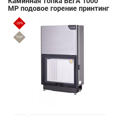
Каминная топка ВЕГА 1000
MP подовое горение принтинг
-20%
TOP