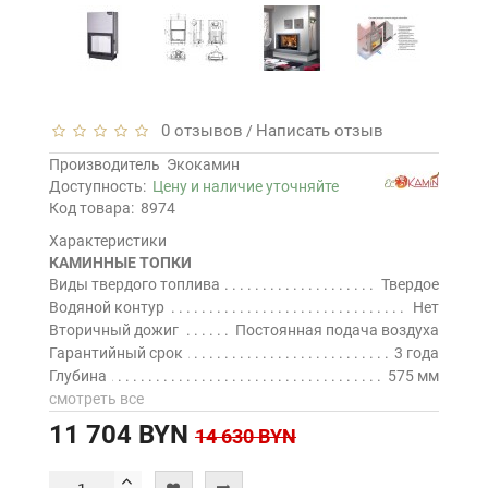
0 отзывов
Написать отзыв
/
Производитель
Экокамин
Доступность:
Цену и наличие уточняйте
Код товара:
8974
Характеристики
КАМИННЫЕ ТОПКИ
Виды твердого топлива
Твердое
Водяной контур
Нет
Вторичный дожиг
Постоянная подача воздуха
Гарантийный срок
3 года
Глубина
575 мм
смотреть все
11 704 BYN
14 630 BYN