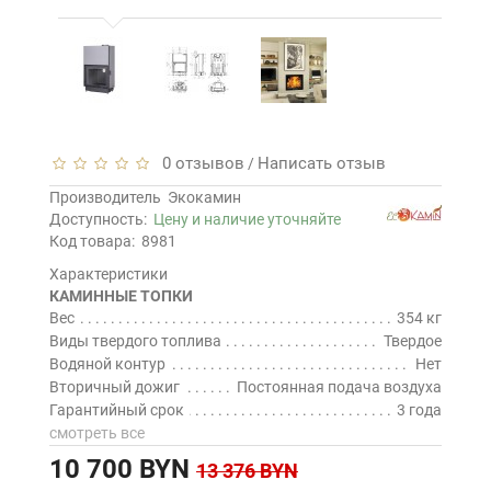
0 отзывов
Написать отзыв
/
Производитель
Экокамин
Доступность:
Цену и наличие уточняйте
Код товара:
8981
Характеристики
КАМИННЫЕ ТОПКИ
Вес
354 кг
Виды твердого топлива
Твердое
Водяной контур
Нет
Вторичный дожиг
Постоянная подача воздуха
Гарантийный срок
3 года
смотреть все
10 700 BYN
13 376 BYN