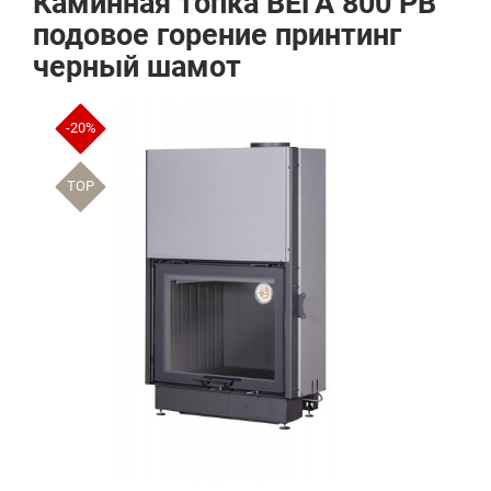
Каминная топка ВЕГА 800 PB
подовое горение принтинг
черный шамот
-20%
TOP