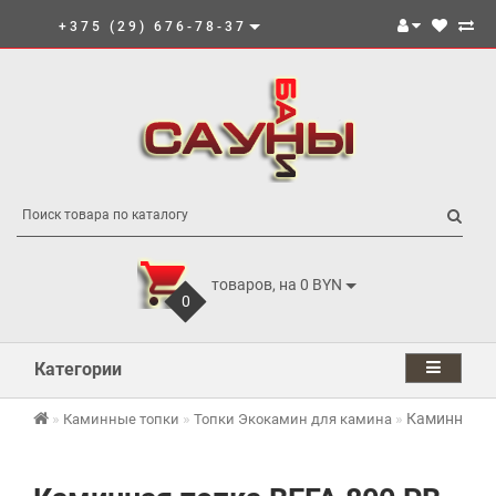
+375 (29) 676-78-37
товаров, на 0 BYN
0
Категории
Каминная то
Каминные топки
Топки Экокамин для камина