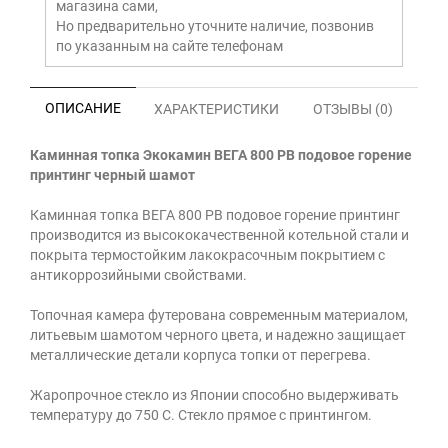
магазина сами,
Но предварительно уточните наличие, позвонив
по указанным на сайте телефонам
ОПИСАНИЕ
ХАРАКТЕРИСТИКИ
ОТЗЫВЫ (0)
Каминная топка Экокамин ВЕГА 800 PB подовое горение
принтинг черный шамот
Каминная топка ВЕГА 800 PB подовое горение принтинг
производится из высококачественной котельной стали и
покрыта термостойким лакокрасочным покрытием с
антикоррозийными свойствами.
Топочная камера футерована современным материалом,
литьевым шамотом черного цвета, и надежно защищает
металлические детали корпуса топки от перегрева.
Жаропрочное стекло из Японии способно выдерживать
температуру до 750 С. Стекло прямое с принтингом.