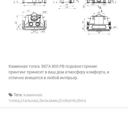
Каминная топка
ВЕГА
800 PВ подовое горение
принтинг принесет в ваш дом атмосферу комфорта, и
отлично впишется в любой интерьер.
Теги:
каминная
топка
,
стальная
,
Экокамин
,
Ecokamin
,
Вега