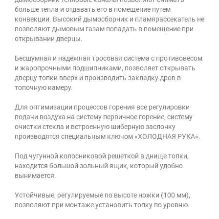
больше тепла и отдавать его в помещение путем
конвекции. Высокий дымосборник и пламярассекатель не
позволяют дымовым газам попадать в помещение при
открывании дверцы.
Бесшумная и надежная тросовая система с противовесом
и жаропрочными подшипниками, позволяет открывать
дверцу топки вверх и производить закладку дров в
топочную камеру.
Для оптимизации процессов горения все регулировки
подачи воздуха на систему первичное горение, систему
очистки стекла и встроенную шиберную заслонку
производятся специальным ключом «ХОЛОДНАЯ РУКА».
Под чугунной колосниковой решеткой в днище топки,
находится большой зольный ящик, который удобно
вынимается.
Устойчивые, регулируемые по высоте ножки (100 мм),
позволяют при монтаже установить топку по уровню.