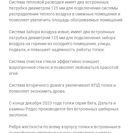
Система тепловой разводки имеет два встроенных
патрубка диаметром 125 мм для подключения системы
распределения теплого воздуха в смежные помещения и
позволяет увеличить площадь обогреваемых помещений.
Система забора воздуха извне, имеет два встроенных
патрубка диаметром 125 мм для подключения забора
воздуха на горение из соседнего помещения, улицы,
подвала, и повышает надежность работы топки.
Система очистки стекла эффективно очищает
жаропрочное стекло и позволяет любоваться красотой
огня.
Система вторичного дожига увеличивает КПД топки и
позволяет экономить дрова.
С конца декабря 2023 года топки серии Вега, Дельта и
камины Родос производятся без встроенных шиберных
заслонок.
Ребра жесткости по всему корпусу топки и встроенные в
дымосборник тепловые каналы позволяют снимать