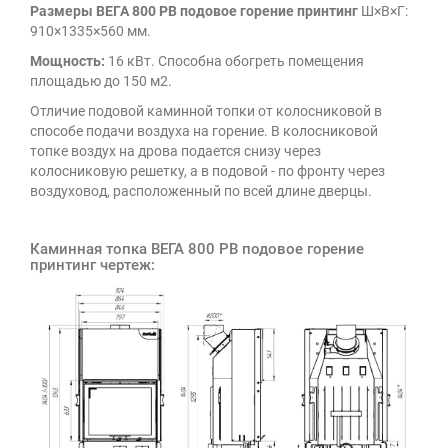
Размеры ВЕГА 800 PВ подовое горение принтинг
Ш×В×Г:
910×1335×560 мм.
Мощность:
16 кВт. Способна обогреть помещения
площадью до 150 м2.
Отличие подовой каминной топки от колосниковой в
способе подачи воздуха на горение. В колосниковой
топке воздух на дрова подается снизу через
колосниковую решетку, а в подовой - по фронту через
воздуховод, расположенный по всей длине дверцы.
Каминная топка ВЕГА 800 PВ подовое горение
принтинг чертеж: