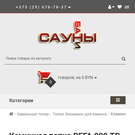
+375 (29) 676-78-37
товаров, на 0 BYN
0
Категории
Каминная т
Каминные топки
Топки Экокамин для камина