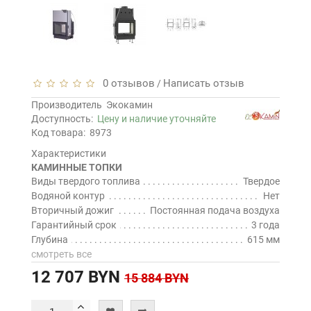
0 отзывов
Написать отзыв
/
Производитель
Экокамин
Доступность:
Цену и наличие уточняйте
Код товара:
8973
Характеристики
КАМИННЫЕ ТОПКИ
Виды твердого топлива
Твердое
Водяной контур
Нет
Вторичный дожиг
Постоянная подача воздуха
Гарантийный срок
3 года
Глубина
615 мм
смотреть все
12 707 BYN
15 884 BYN