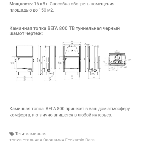
Мощность:
16 кВт. Способна обогреть помещения
площадью до 150 м2.
Каминная топка ВЕГА 800 TB туннельная черный
шамот чертеж:
Каминная топка
ВЕГА 800
принесет в ваш дом атмосферу
комфорта, и отлично впишется в любой интерьер.
Теги:
каминная
топка
,
стальная
,
Экокамин
,
Ecokamin
,
Вега