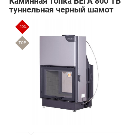
Каминная топка ВЕГА 800 TB
туннельная черный шамот
-20%
TOP