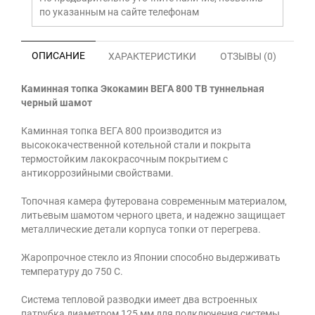
по указанным на сайте телефонам
ОПИСАНИЕ
ХАРАКТЕРИСТИКИ
ОТЗЫВЫ (0)
Каминная топка Экокамин ВЕГА 800 TB туннельная
черный шамот
Каминная топка ВЕГА 800 производится из
высококачественной котельной стали и покрыта
термостойким лакокрасочным покрытием с
антикоррозийными свойствами.
Топочная камера футерована современным материалом,
литьевым шамотом черного цвета, и надежно защищает
металлические детали корпуса топки от перегрева.
Жаропрочное стекло из Японии способно выдерживать
температуру до 750 С.
Система тепловой разводки имеет два встроенных
патрубка диаметром 125 мм для подключения системы