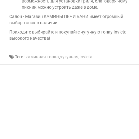
возможность для установки гриля, благодаря чему
пикник можно устроить даже в доме.
Салон - Магазин КАМИНЫ ПЕЧИ БАНИ имеет огромный
выбор топок в наличии.
Приходите выбирайте и покупайте чугунную топку Invicta
высокого качества!
Теги:
каминная топка
,
чугунная
,
Invicta