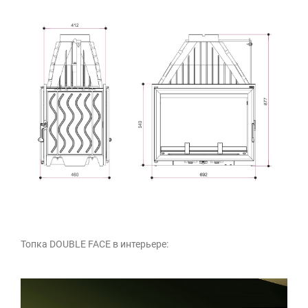
Топка DOUBLE FACE в интерьере: