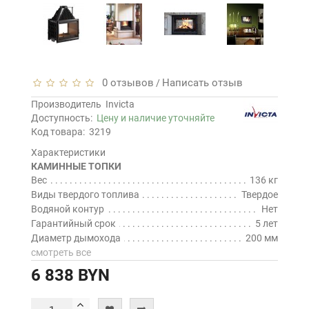
0 отзывов
Написать отзыв
/
Производитель
Invicta
Доступность:
Цену и наличие уточняйте
Код товара:
3219
Характеристики
КАМИННЫЕ ТОПКИ
Вес
136 кг
Виды твердого топлива
Твердое
Водяной контур
Нет
Гарантийный срок
5 лет
Диаметр дымохода
200 мм
смотреть все
6 838 BYN