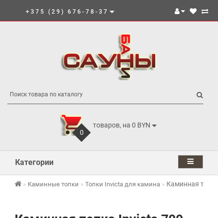
+375 (29) 676-78-37
товаров, на 0 BYN
0
Категории
Каминная топка 
Каминные топки
Топки Invicta для камина