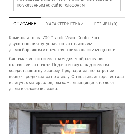
по указанным на сайте телефонам
ОПИСАНИЕ
ХАРАКТЕРИСТИКИ
ОТЗЫВЫ (0)
Каминная топка 700 Grande Vision Double Face -
двухсторонняя чугунная топка с высоким
дымосборником и впечатляющим запасом мощности.
Система чистого стекла замедляет образование
отложений на стекле. Подача воздуха над стеклом
создает защитную завесу. Предварительно нагретый
воздух продвигается по стеклу. Он вызывает горение газа
и летучих материалов, тем самым защищая стекло от
дыма и отложений сажи.