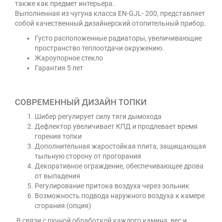
также как предмет интерьера.
Выполненная из чугуна класса EN-GJL- 200, представляет
собой качественный дизайнерский отопительный прибор.
Густо расположенные радиаторы, увеличивающие
пространство теплоотдачи окружению.
Жароупорное стекло
Гарантия 5 лет
СОВРЕМЕННЫЙ ДИЗАЙН ТОПКИ
Шибер регулирует силу тяги дымохода
Дефлектор увеличивает КПД и продлевает время
горения топки
Дополнительная жаростойкая плита, защищающая
тыльную сторону от прогорания
Декоративное ограждение, обеспечивающее дрова
от выпадения
Регулирование притока воздуха через зольник
Возможность подвода наружного воздуха к камере
сгорания (опция)
В связи с ручной обработкой каждого камина, вес и