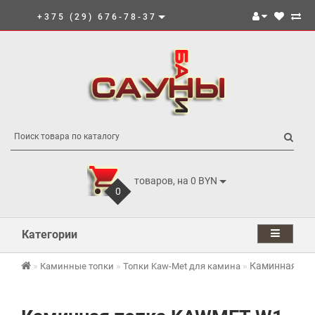
+375 (29) 676-78-37
товаров, на 0 BYN
0
Категории
Каминная топ
Каминные топки
Топки Kaw-Met для камина