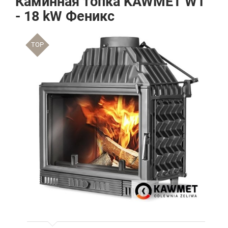
Каминная топка KAWMET W1
- 18 kW Феникс
TOP