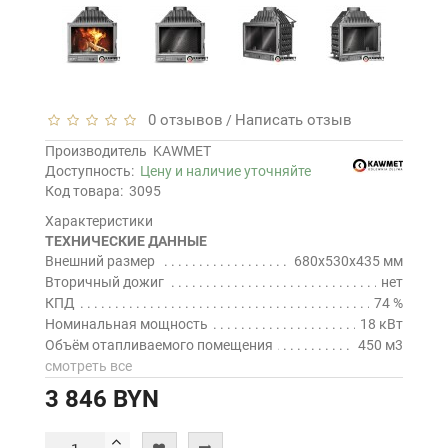
0 отзывов
Написать отзыв
/
Производитель
KAWMET
Доступность:
Цену и наличие уточняйте
Код товара:
3095
Характеристики
ТЕХНИЧЕСКИЕ ДАННЫЕ
Внешний размер
680x530x435 мм
Вторичный дожиг
нет
КПД
74 %
Номинальная мощность
18 кВт
Объём отапливаемого помещения
450 м3
смотреть все
3 846 BYN