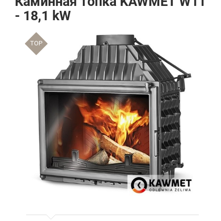
Каминная топка KAWMET W11
- 18,1 kW
TOP