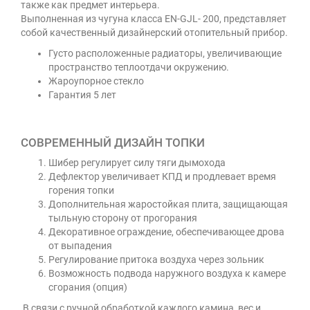
также как предмет интерьера.
Выполненная из чугуна класса EN-GJL- 200, представляет
собой качественный дизайнерский отопительный прибор.
Густо расположенные радиаторы, увеличивающие
пространство теплоотдачи окружению.
Жароупорное стекло
Гарантия 5 лет
СОВРЕМЕННЫЙ ДИЗАЙН ТОПКИ
Шибер регулирует силу тяги дымохода
Дефлектор увеличивает КПД и продлевает время
горения топки
Дополнительная жаростойкая плита, защищающая
тыльную сторону от прогорания
Декоративное ограждение, обеспечивающее дрова
от выпадения
Регулирование притока воздуха через зольник
Возможность подвода наружного воздуха к камере
сгорания (опция)
В связи с ручной обработкой каждого камина, вес и