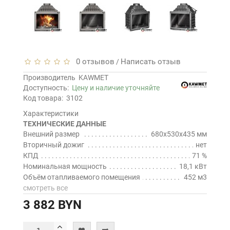
0 отзывов
Написать отзыв
/
Производитель
KAWMET
Доступность:
Цену и наличие уточняйте
Код товара:
3102
Характеристики
ТЕХНИЧЕСКИЕ ДАННЫЕ
Внешний размер
680x530x435 мм
Вторичный дожиг
нет
КПД
71 %
Номинальная мощность
18,1 кВт
Объём отапливаемого помещения
452 м3
смотреть все
3 882 BYN