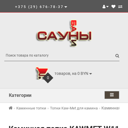
+375 (29) 676-78-37
товаров, на 0 BYN
0
Категории
Каминная топ
Каминные топки
Топки Kaw-Met для камина