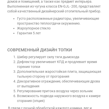
домов и помещений, а также как предмет интерьера.
Выполненная из чугуна класса EN-GJL- 200, представляет
собой качественный дизайнерский отопительный прибор.
Густо расположенные радиаторы, увеличивающие
пространство теплоотдачи окружению.
Жароупорное стекло
Гарантия 5 лет
СОВРЕМЕННЫЙ ДИЗАЙН ТОПКИ
Шибер регулирует силу тяги дымохода
Дефлектор увеличивает КПД и продлевает время
горения топки
Дополнительная жаростойкая плита, защищающая
тыльную сторону от прогорания
Декоративное ограждение, обеспечивающее дрова
от выпадения
Регулирование притока воздуха через зольник
Возможность подвода наружного воздуха к камере
сгорания (опция)
В связи с ручной обработкой каждого камина, вес и