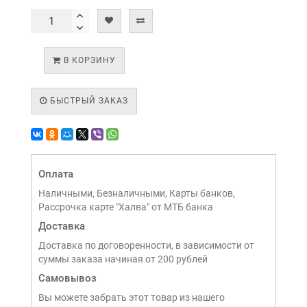
В КОРЗИНУ
БЫСТРЫЙ ЗАКАЗ
Оплата
Наличными, Безналичными, Карты банков,
Рассрочка карте "Халва" от МТБ банка
Доставка
Доставка по договоренности, в зависимости от
суммы заказа начиная от 200 рублей
Самовывоз
Вы можете забрать этот товар из нашего