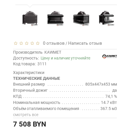
0 отзывов
Написать отзыв
/
Производитель
KAWMET
Доступность:
Цену и наличие уточняйте
Код товара:
3111
Характеристики
ТЕХНИЧЕСКИЕ ДАННЫЕ
Внешний размер
805x447x453 мм
Вторичный дожиг
да
КПД
74,1 %
Номинальная мощность
14.7 кВт
Объём отапливаемого помещения
367.5 м3
смотреть все
7 508 BYN