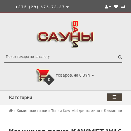
+375 (29) 676-78-37
товаров, на 0 BYN
0
Категории
Каминная топ
Каминные топки
Топки Kaw-Met для камина