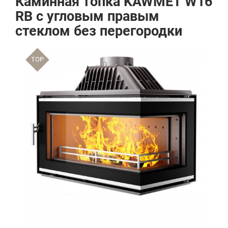
Каминная топка KAWMET W16
RB с угловым правым
стеклом без перегородки
TOP