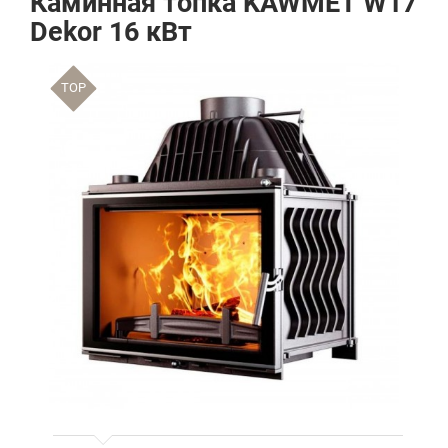
Каминная топка KAWMET W17
Dekor 16 кВт
TOP