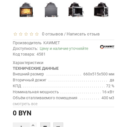
0 отзывов
Написать отзыв
/
Производитель
KAWMET
Доступность:
Цену и наличие уточняйте
Код товара:
4581
Характеристики
ТЕХНИЧЕСКИЕ ДАННЫЕ
Внешний размер
660x515x500 мм
Вторичный дожиг
да
КПД
72 %
Номинальная мощность
16 кВт
Объём отапливаемого помещения
400 м3
смотреть все
0 BYN