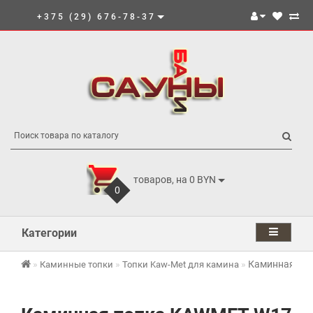
+375 (29) 676-78-37
товаров, на 0 BYN
0
Категории
Каминная топ
Каминные топки
Топки Kaw-Met для камина