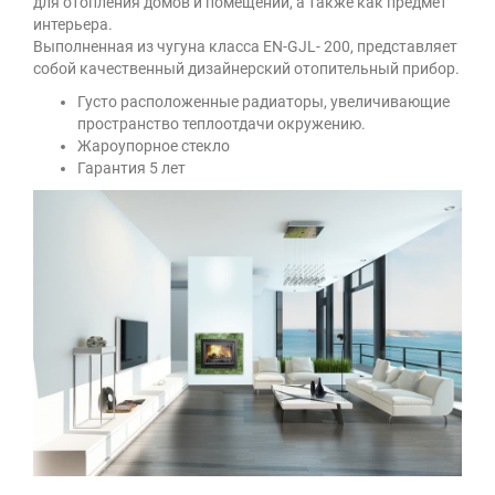
для отопления домов и помещений, а также как предмет
интерьера.
Выполненная из чугуна класса EN-GJL- 200, представляет
собой качественный дизайнерский отопительный прибор.
Густо расположенные радиаторы, увеличивающие
пространство теплоотдачи окружению.
Жароупорное стекло
Гарантия 5 лет