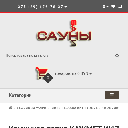
+375 (29) 676-78-37
товаров, на 0 BYN
0
Категории
Каминная топ
Каминные топки
Топки Kaw-Met для камина