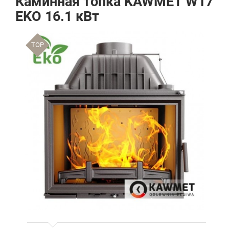
Каминная топка KAWMET W17
EKO 16.1 кВт
TOP