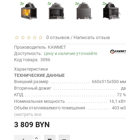
0 отзывов
Написать отзыв
/
Производитель
KAWMET
Доступность:
Цену и наличие уточняйте
Код товара:
3096
Характеристики
ТЕХНИЧЕСКИЕ ДАННЫЕ
Внешний размер
660x515x500 мм
Вторичный дожиг
да
КПД
72 %
Номинальная мощность
16,1 кВт
Объём отапливаемого помещения
403 м3
смотреть все
3 809 BYN