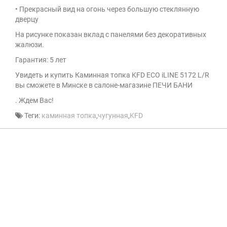
• Прекрасный вид на огонь через большую стеклянную
дверцу
На рисунке показан вклад с панелями без декоративных
жалюзи.
Гарантия: 5 лет
Увидеть и купить Каминная топка KFD ECO iLINE 5172 L/R
вы сможете в Минске в салоне-магазине ПЕЧИ БАНИ
. Ждем Вас!
Теги:
каминная топка
,
чугунная
,
KFD