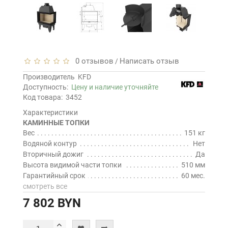
0 отзывов
Написать отзыв
/
Производитель
KFD
Доступность:
Цену и наличие уточняйте
Код товара:
3452
Характеристики
КАМИННЫЕ ТОПКИ
Вес
151 кг
Водяной контур
Нет
Вторичный дожиг
Да
Высота видимой части топки
510 мм
Гарантийный срок
60 мес.
смотреть все
7 802 BYN