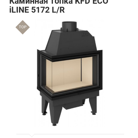
Каминная топка KFD ECO
iLINE 5172 L/R
TOP