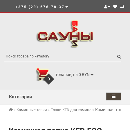
+375 (29) 676-78-37
товаров, на 0 BYN
0
Категории
Каминная топка K
Каминные топки
Топки KFD для камина