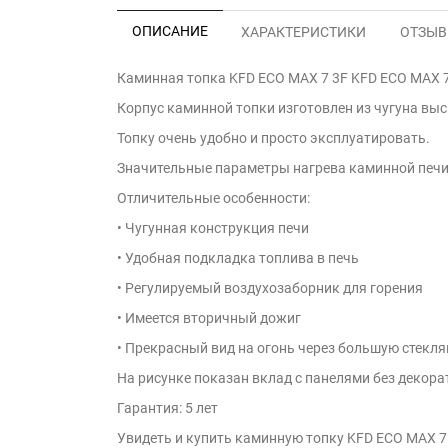
ОПИСАНИЕ
ХАРАКТЕРИСТИКИ
ОТЗЫВЫ
Каминная топка KFD ECO MAX 7 3F KFD ECO MAX 7 
Корпус каминной топки изготовлен из чугуна выс
Топку очень удобно и просто эксплуатировать.
Значительные параметры нагрева каминной печи
Отличительные особенности:
• Чугунная конструкция печи
• Удобная подкладка топлива в печь
• Регулируемый воздухозаборник для горения
• Имеется вторичный дожиг
• Прекрасный вид на огонь через большую стекл
На рисунке показан вклад с панелями без декор
Гарантия: 5 лет
Увидеть и купить каминную топку KFD ECO MAX 7