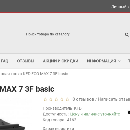
Личный к
FAQ
ОТЗЫВЫ
АКЦИИ И СКИДКИ
ИНФОРМАЦИЯ
нная топка KFD ECO MAX 7 3F basic
MAX 7 3F basic
0 отзывов
Написать отзы
/
Производитель
KFD
Доступность:
Цену и наличие уточняйте
Код товара:
4162
Характеристики