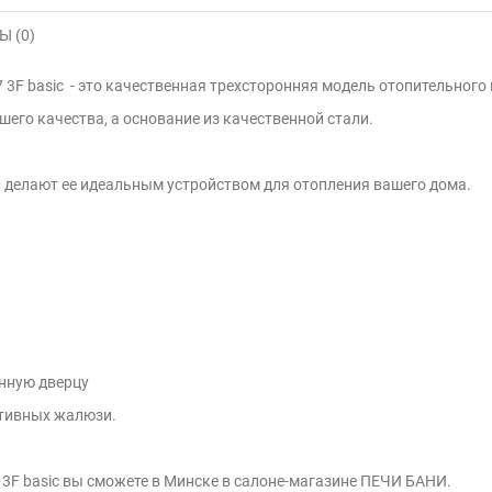
 (0)
3F basic - это качественная трехсторонняя модель отопительного 
шего качества, а основание из качественной стали.
 делают ее идеальным устройством для отопления вашего дома.
янную дверцу
ативных жалюзи.
 3F basic вы сможете в Минске в салоне-магазине ПЕЧИ БАНИ.