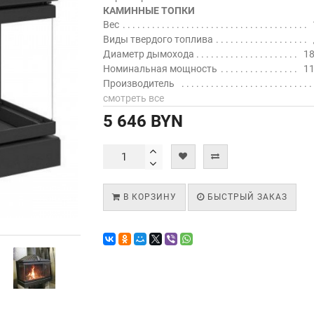
КАМИННЫЕ ТОПКИ
Вес
Виды твердого топлива
Диаметр дымохода
18
Номинальная мощность
11
Производитель
смотреть все
5 646 BYN
В КОРЗИНУ
БЫСТРЫЙ ЗАКАЗ