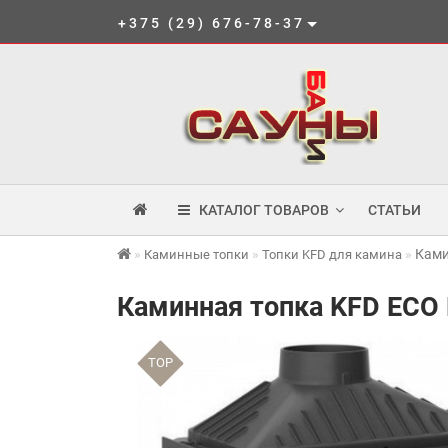
+375 (29) 676-78-37
КАТАЛОГ ТОВАРОВ
СТАТЬИ
Ками
Каминные топки
Топки KFD для камина
Каминная топка KFD ECO 
TOP