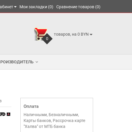
абинет
Мои закладки (0)
Сравнение товаров (0)
товаров, на 0 BYN
0
ПРОИЗВОДИТЕЛЬ
в
Оплата
Наличными, Безналичными,
Карты банков, Рассрочка карте
"Халва" от МТБ банка