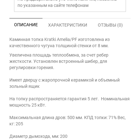
по указанным на сайте телефонам
ОПИСАНИЕ
ХАРАКТЕРИСТИКИ
ОТЗЫВЫ (0)
Каминная топка Kratki Amelia/PF изготовлена из
качественного чугуна толщиной стенки от 8 мм.
Увеличена площадь теплообмена, за счет ребер
жесткости. Установлен встроенный шибер, для
регулировки горения.
Имеет дверцу с жаропрочной керамикой и объемный
зольный ящик
На топку распространяется гарантия 5 лет. Номинальная
мощность 25 кВт.
Максимальная длина дров: 500 мм. КПД топки: 71% Вес,
кг: 205
Диаметр дымохода, мм: 200