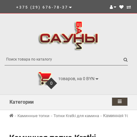
+375 (29) 676-78-37
товаров, на 0 BYN
0
Категории
Каминная топка 
Каминные топки
Топки Kratki для камина