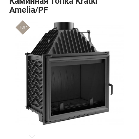
Каминная топка Kratki
Amelia/PF
TOP