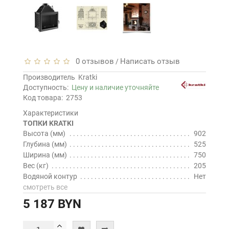
0 отзывов
Написать отзыв
/
Производитель
Kratki
Доступность:
Цену и наличие уточняйте
Код товара:
2753
Характеристики
ТОПКИ KRATKI
Высота (мм)
902
Глубина (мм)
525
Ширина (мм)
750
Вес (кг)
205
Водяной контур
Нет
смотреть все
5 187 BYN