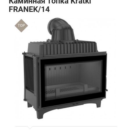
Каминная топка Kratki
FRANEK/14
TOP