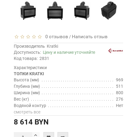
0 отзывов
Написать отзыв
/
Производитель
Kratki
Доступность:
Цену и наличие уточняйте
Код товара:
2831
Характеристики
ТОПКИ KRATKI
Высота (мм)
969
Глубина (мм)
511
Ширина (мм)
800
Вес (кг)
276
Водяной контур
Нет
смотреть все
8 614 BYN