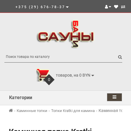
+375 (29) 676-78-37
товаров, на 0 BYN
0
Категории
Каминная топка 
Каминные топки
Топки Kratki для камина