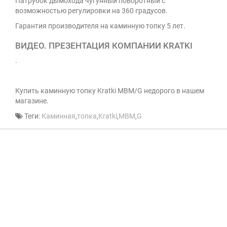
Патрубок дымохода чугунный поворотный с
возможностью регулировки на 360 градусов.
Гарантия производителя на каминную топку 5 лет.
ВИДЕО. ПРЕЗЕНТАЦИЯ КОМПАНИИ KRATKI
.
Купить каминную топку Kratki MBM/G недорого в нашем
магазине.
Теги:
Каминная
,
топка
,
Kratki
,
MBM
,
G