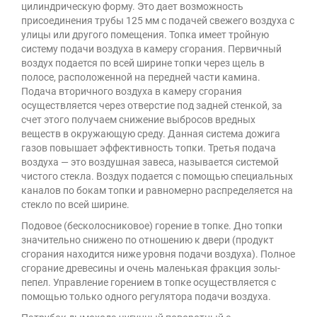
цилиндрическую форму. Это дает возможность
присоединения трубы 125 мм с подачей свежего воздуха с
улицы или другого помещения. Топка имеет тройную
систему подачи воздуха в камеру сгорания. Первичный
воздух подается по всей ширине топки через щель в
полосе, расположенной на передней части камина.
Подача вторичного воздуха в камеру сгорания
осуществляется через отверстие под задней стенкой, за
счет этого получаем снижение выбросов вредных
веществ в окружающую среду. Данная система дожига
газов повышает эффективность топки. Третья подача
воздуха — это воздушная завеса, называется системой
чистого стекла. Воздух подается с помощью специальных
каналов по бокам топки и равномерно распределяется на
стекло по всей ширине.
Подовое (бесколосниковое) горение в топке. Дно топки
значительно снижено по отношению к двери (продукт
сгорания находится ниже уровня подачи воздуха). Полное
сгорание древесины и очень маленькая фракция золы-
пепел. Управление горением в топке осуществляется с
помощью только одного регулятора подачи воздуха.