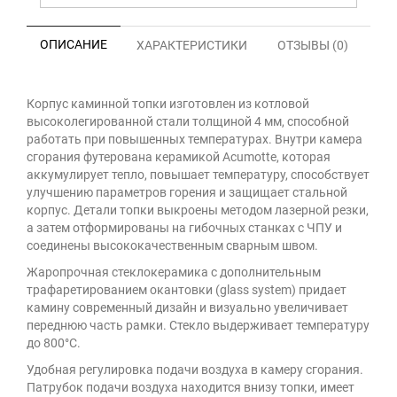
ОПИСАНИЕ
ХАРАКТЕРИСТИКИ
ОТЗЫВЫ (0)
Корпус каминной топки изготовлен из котловой
высоколегированной стали толщиной 4 мм, способной
работать при повышенных температурах. Внутри камера
сгорания футерована керамикой Acumotte, которая
аккумулирует тепло, повышает температуру, способствует
улучшению параметров горения и защищает стальной
корпус. Детали топки выкроены методом лазерной резки,
а затем отформированы на гибочных станках с ЧПУ и
соединены высококачественным сварным швом.
Жаропрочная стеклокерамика с дополнительным
трафаретированием окантовки (glass system) придает
камину современный дизайн и визуально увеличивает
переднюю часть рамки. Стекло выдерживает температуру
до 800°C.
Удобная регулировка подачи воздуха в камеру сгорания.
Патрубок подачи воздуха находится внизу топки, имеет