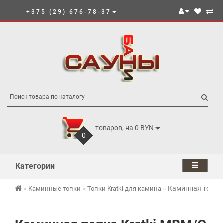
+375 (29) 676-78-37
товаров, на 0 BYN
0
Категории
Каминная топка
Каминные топки
Топки Kratki для камина