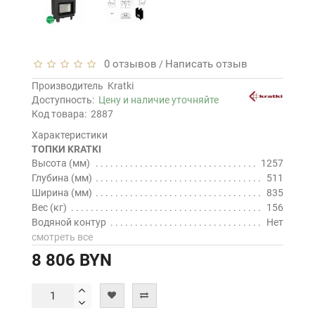
0 отзывов
Написать отзыв
/
Производитель
Kratki
Доступность:
Цену и наличие уточняйте
Код товара:
2887
Характеристики
ТОПКИ KRATKI
Высота (мм)
1257
Глубина (мм)
511
Ширина (мм)
835
Вес (кг)
156
Водяной контур
Нет
смотреть все
8 806 BYN