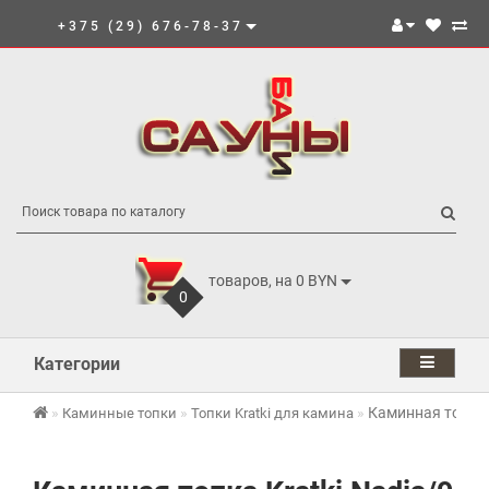
+375 (29) 676-78-37
товаров, на 0 BYN
0
Категории
Каминная топка 
Каминные топки
Топки Kratki для камина