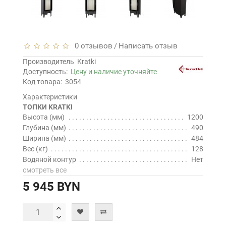
0 отзывов
Написать отзыв
/
Производитель
Kratki
Доступность:
Цену и наличие уточняйте
Код товара:
3054
Характеристики
ТОПКИ KRATKI
Высота (мм)
1200
Глубина (мм)
490
Ширина (мм)
484
Вес (кг)
128
Водяной контур
Нет
смотреть все
5 945 BYN