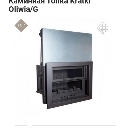
Каминная топка Kratki
Oliwia/G
TOP