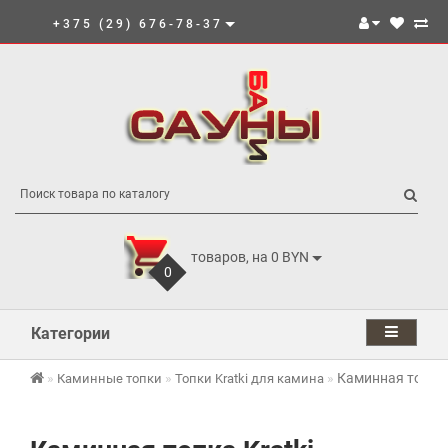
+375 (29) 676-78-37
товаров, на 0 BYN
0
Категории
Каминная топка K
Каминные топки
Топки Kratki для камина