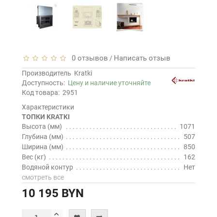
0 отзывов
Написать отзыв
/
Производитель
Kratki
Доступность:
Цену и наличие уточняйте
Код товара:
2951
Характеристики
ТОПКИ KRATKI
Высота (мм)
1071
Глубина (мм)
507
Ширина (мм)
850
Вес (кг)
162
Водяной контур
Нет
смотреть все
10 195 BYN