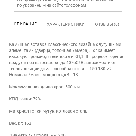
по указанным на сайте телефонам
ОПИСАНИЕ
ХАРАКТЕРИСТИКИ
ОТЗЫВЫ (0)
Каминная вставка классического дизайна с чугунными
элементами (дверца, топочная камера). Топка имеет
высокую производительность и КПД. В процессе горения
воздух в ней нагревается до 407оС! В зависимости от
теплоизоляции дома, способна отопить 150-180 м2.
Номинал./макс. мощность,кВт: 18
Максимальная длина дров: 500 мм
КПД топки: 79%
Материал топки: чугун, котловая сталь
Вес, кг: 162
Диаметр дымохода, мм: 200