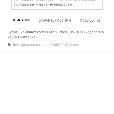
по указанным на сайте телефонам
ОПИСАНИЕ
ХАРАКТЕРИСТИКИ
ОТЗЫВЫ (0)
Купить каминную топку Kratki Zibi/L/BS/DECO недорого в
нашем магазине.
Теги:
Каминная
,
топка
,
Kratki
,
ZibiBS
,
deco