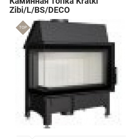
Каминная топка Kratki
Zibi/L/BS/DECO
TOP