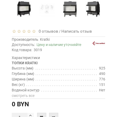
0 отзывов
Написать отзыв
/
Производитель
Kratki
Доступность:
Цену и наличие уточняйте
Код товара:
3019
Характеристики
ТОПКИ KRATKI
Высота (мм)
925
Глубина (мм)
490
Ширина (мм)
776
Вес (кг)
151
Водяной контур
Нет
смотреть все
0 BYN