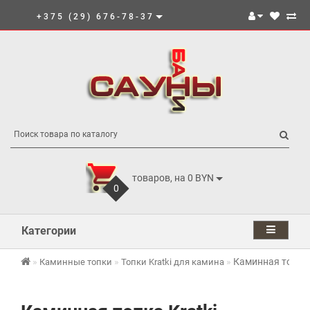
+375 (29) 676-78-37
товаров, на 0 BYN
0
Категории
Каминная топка 
Каминные топки
Топки Kratki для камина