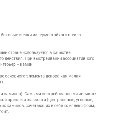
 боковые стенки из термостойкого стекла.
шей стране используется в качестве
го действия. При выстраивании ассоциативного
нтерьер – камин.
ве основного элемента декора как малая
).
й и каминов). Самыми востребованными являются
кой привлекательности (центральные, угловые,
их каминов, сочетающих в себе комплекс форм,
тоит.