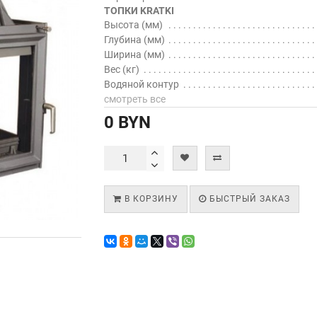
ТОПКИ KRATKI
Высота (мм)
Глубина (мм)
Ширина (мм)
Вес (кг)
Водяной контур
смотреть все
0 BYN
В КОРЗИНУ
БЫСТРЫЙ ЗАКАЗ