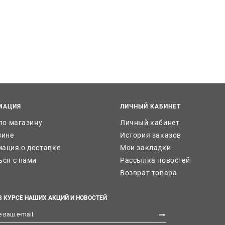
МАЦИЯ
ЛИЧНЫЙ КАБИНЕТ
 по магазину
Личный кабинет
зине
История заказов
ация о доставке
Мои закладки
ься с нами
Рассылка новостей
Возврат товара
В КУРСЕ НАШИХ АКЦИЙ И НОВОСТЕЙ