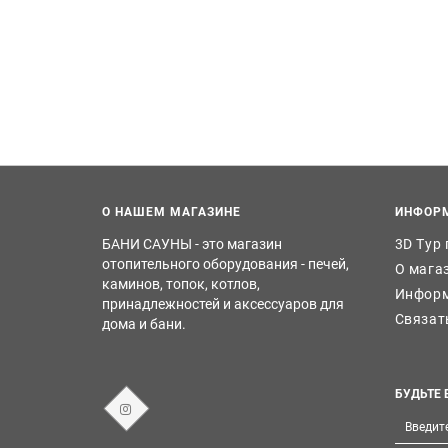
О НАШЕМ МАГАЗИНЕ
ИНФОР
БАНИ САУНЫ - это магазин
3D Тур
отопительного оборудования - печей,
О мага
каминов, топок, котлов,
Информ
принадлежностей и аксессуаров для
Связат
дома и бани.
БУДЬТЕ 