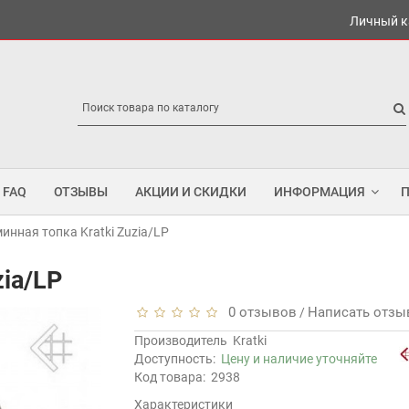
Личный к
FAQ
ОТЗЫВЫ
АКЦИИ И СКИДКИ
ИНФОРМАЦИЯ
инная топка Kratki Zuzia/LP
zia/LP
0 отзывов
Написать отзы
/
Производитель
Kratki
Доступность:
Цену и наличие уточняйте
Код товара:
2938
Характеристики