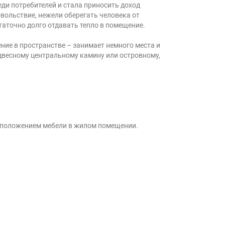
ди потребителей и стала приносить доход
вольствие, нежели оберегать человека от
аточно долго отдавать тепло в помещение.
ие в пространстве – занимает немного места и
одвесному центральному камину или островному,
асположением мебели в жилом помещении.