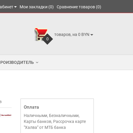
абинет
Мои закладки (0)
Сравнение товаров (0)
товаров, на 0 BYN
0
ПРОИЗВОДИТЕЛЬ
в
Оплата
Наличными, Безналичными,
Карты банков, Рассрочка карте
"Халва" от МТБ банка