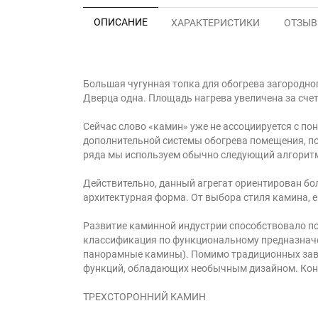
ОПИСАНИЕ
ХАРАКТЕРИСТИКИ
ОТЗЫВЫ
Большая чугунная топка для обогрева загородног
Дверца одна. Площадь нагрева увеличена за счет
Сейчас слово «камин» уже не ассоциируется с по
дополнительной системы обогрева помещения, п
ряда мы используем обычно следующий алгоритм:
Действительно, данный агрегат ориентирован бо
архитектурная форма. От выбора стиля камина, е
Развитие каминной индустрии способствовало п
классификация по функциональному предназначен
панорамные камины). Помимо традиционных заво
функций, обладающих необычным дизайном. Конечн
ТРЕХСТОРОННИЙ КАМИН