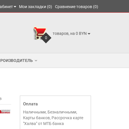
абинет
Мои закладки (0)
Сравнение товаров (0)
товаров, на 0 BYN
0
ПРОИЗВОДИТЕЛЬ
в
Оплата
Наличными, Безналичными,
Карты банков, Рассрочка карте
"Халва" от МТБ банка