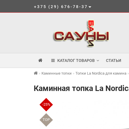
+375 (29) 676-78-37
КАТАЛОГ ТОВАРОВ
СТАТЬИ
Каминные топки
Топки La Nordica для камина
Каминная топка La Nordic
-25%
TOP