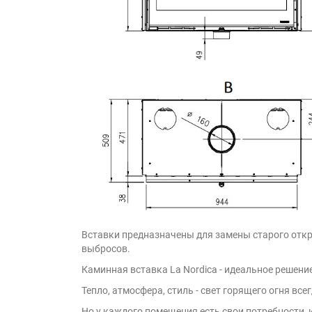
Вставки предназначены для замены старого откры
выбросов.
Каминная вставка La Nordica - идеальное решени
Тепло, атмосфера, стиль - свет горящего огня вс
Но у каждого помещения есть свои потребности, 