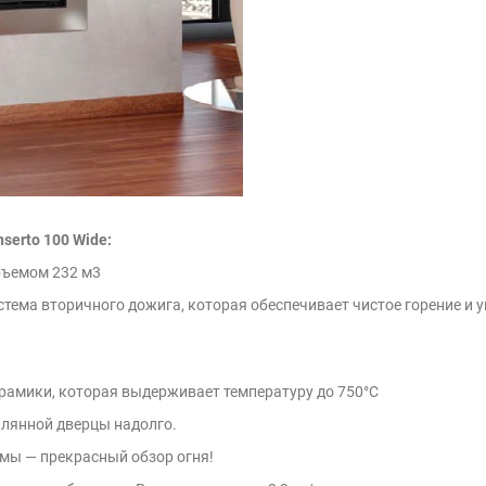
serto 100 Wide:
бъемом 232 м3
стема вторичного дожига, которая обеспечивает чистое горение и
рамики, которая выдерживает температуру до 750°C
еклянной дверцы надолго.
мы — прекрасный обзор огня!