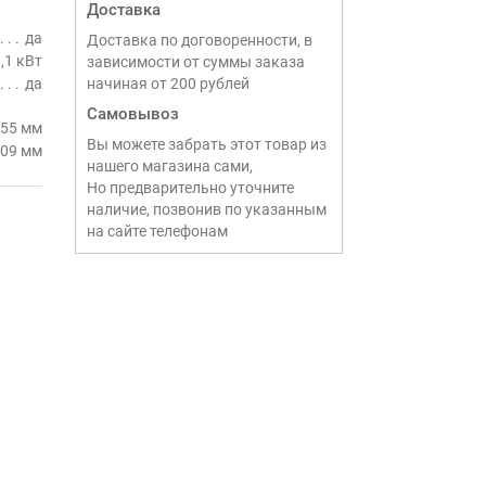
Доставка
да
Доставка по договоренности, в
,1 кВт
зависимости от суммы заказа
да
начиная от 200 рублей
Самовывоз
55 мм
Вы можете забрать этот товар из
09 мм
нашего магазина сами,
Но предварительно уточните
наличие, позвонив по указанным
на сайте телефонам