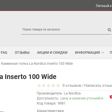
Личный к
FAQ
ОТЗЫВЫ
АКЦИИ И СКИДКИ
ИНФОРМАЦИЯ
Каминная топка La Nordica Inserto 100 Wide
a Inserto 100 Wide
0 отзывов
Написать отзы
/
Производитель
La Nordica
Доступность:
Цену и наличие уточняйте
Код товара:
9881
Характеристики