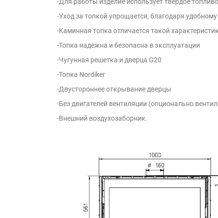
-Для работы изделие использует твердое топливо:
-Уход за топкой упрощается, благодаря удобном
-Каминная топка отличается такой характеристи
-Топка надежна и безопасна в эксплуатации
-Чугунная решетка и дверца G20
-Топка Nordiker
-Двустороннее открывание дверцы
-Без двигателей вентиляции (опционально вентил
-Внешний воздухозаборник.