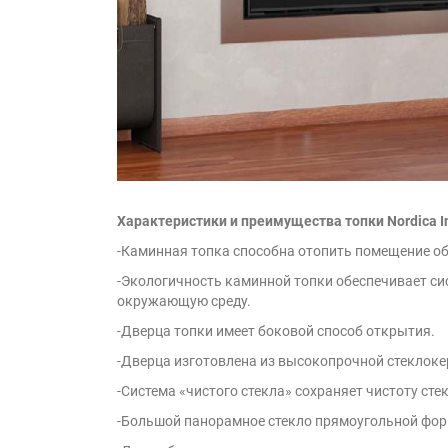
Характеристики и преимущества топки Nordica In
-Каминная топка способна отопить помещение о
-Экологичность каминной топки обеспечивает си
окружающую среду.
-Дверца топки имеет боковой способ открытия.
-Дверца изготовлена из высокопрочной стеклоке
-Система «чистого стекла» сохраняет чистоту ст
-Большой панорамное стекло прямоугольной фор