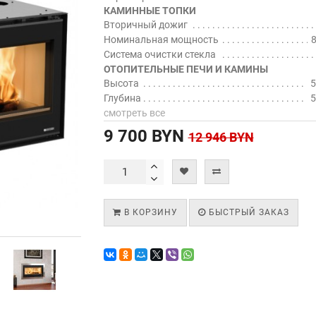
КАМИННЫЕ ТОПКИ
Вторичный дожиг
Номинальная мощность
8
Система очистки стекла
ОТОПИТЕЛЬНЫЕ ПЕЧИ И КАМИНЫ
Высота
5
Глубина
5
смотреть все
9 700 BYN
12 946 BYN
В КОРЗИНУ
БЫСТРЫЙ ЗАКАЗ