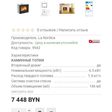
0 отзывов
Написать отзыв
/
Производитель
La Nordica
Доступность:
Цену и наличие уточняйте
Код товара:
9942
Характеристики
КАМИННЫЕ ТОПКИ
Вторичный дожиг
да
Номинальная мощность (кВт)
6.5 кВт
Расход твердого топлива
1.9 кг/ч
Система очистки стекла
да
Объем помещения (м3)
186 м3
смотреть все
7 448 BYN