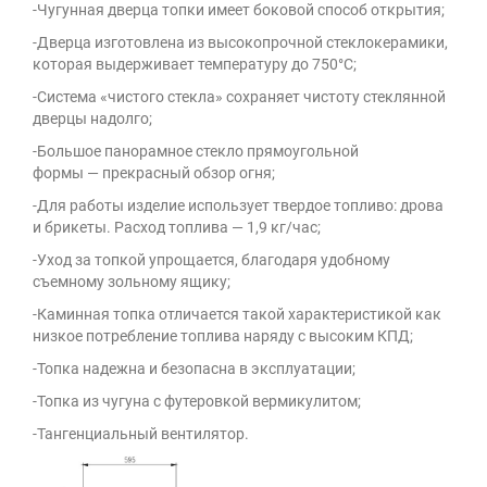
-Чугунная дверца топки имеет боковой способ открытия;
-Дверца изготовлена из высокопрочной стеклокерамики,
которая выдерживает температуру до 750°C;
-Система «чистого стекла» сохраняет чистоту стеклянной
дверцы надолго;
-Большое панорамное стекло прямоугольной
формы — прекрасный обзор огня;
-Для работы изделие использует твердое топливо: дрова
и брикеты. Расход топлива — 1,9 кг/час;
-Уход за топкой упрощается, благодаря удобному
съемному зольному ящику;
-Каминная топка отличается такой характеристикой как
низкое потребление топлива наряду с высоким КПД;
-Топка надежна и безопасна в эксплуатации;
-Топка из чугуна с футеровкой вермикулитом;
-Тангенциальный вентилятор.