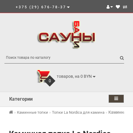
+375 (29) 676-78-37
товаров, на 0 BYN
0
Категории
Каминная топ
Каминные топки
Топки La Nordica для камина