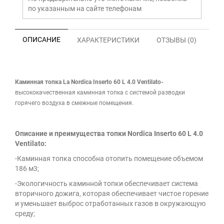
по указанным на сайте телефонам
ОПИСАНИЕ
ХАРАКТЕРИСТИКИ
ОТЗЫВЫ (0)
Каминная топка La Nordica Inserto 60 L
4.0 Ventilato
-
высококачественная каминная топка с системой разводки
горячего воздуха в смежные помещения.
Описание и преимущества топки Nordica Inserto 60 L 4.0
Ventilato:
-Каминная топка способна отопить помещение объемом
186 м3;
-Экологичность каминной топки обеспечивает система
вторичного дожига, которая обеспечивает чистое горение
и уменьшает выброс отработанных газов в окружающую
среду;