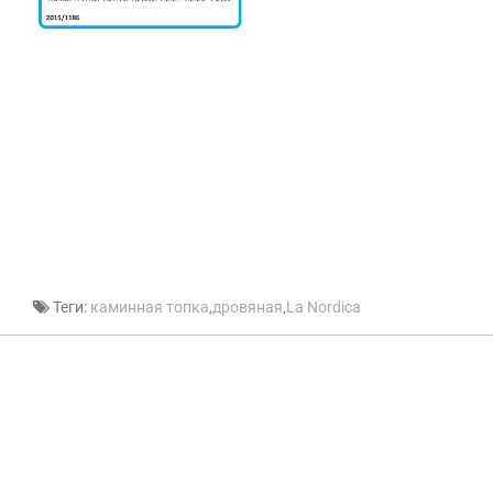
Теги:
каминная топка
,
дровяная
,
La Nordica