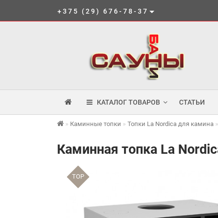
+375 (29) 676-78-37
КАТАЛОГ ТОВАРОВ
СТАТЬИ
Каминные топки
Топки La Nordica для камина
Каминная топка La Nordica
TOP