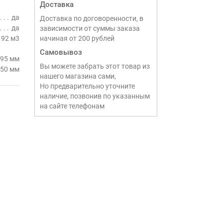
Доставка
да
Доставка по договоренности, в
да
зависимости от суммы заказа
192 м3
начиная от 200 рублей
Самовывоз
95 мм
Вы можете забрать этот товар из
50 мм
нашего магазина сами,
Но предварительно уточните
наличие, позвонив по указанным
на сайте телефонам