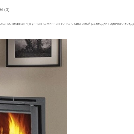
 (0)
качественная чугунная каминная топка с системой разводки горячего возд