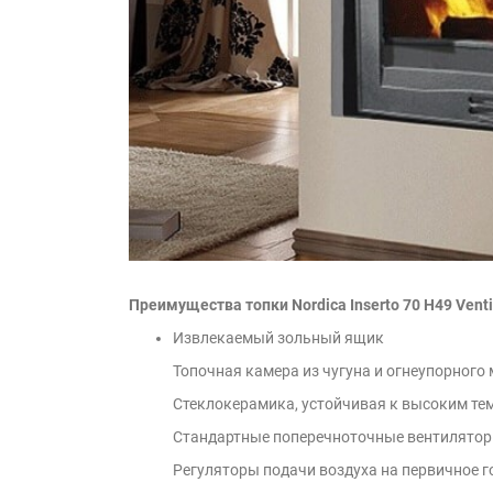
Преимущества топки Nordica Inserto 70 H49 Venti
Извлекаемый зольный ящик
Топочная камера из чугуна и огнеупорного 
Стеклокерамика, устойчивая к высоким те
Стандартные поперечноточные вентилято
Регуляторы подачи воздуха на первичное го