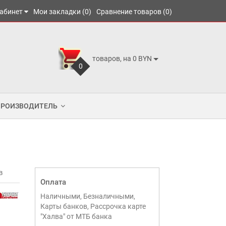
абинет
Мои закладки (0)
Сравнение товаров (0)
товаров, на 0 BYN
0
ПРОИЗВОДИТЕЛЬ
в
Оплата
Наличными, Безналичными,
Карты банков, Рассрочка карте
"Халва" от МТБ банка