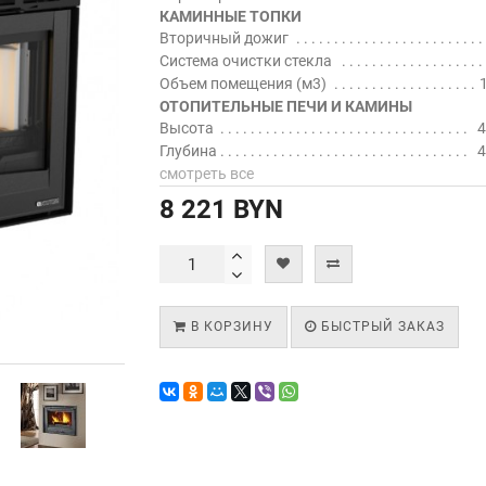
КАМИННЫЕ ТОПКИ
Вторичный дожиг
Система очистки стекла
Объем помещения (м3)
ОТОПИТЕЛЬНЫЕ ПЕЧИ И КАМИНЫ
Высота
4
Глубина
4
смотреть все
8 221 BYN
В КОРЗИНУ
БЫСТРЫЙ ЗАКАЗ