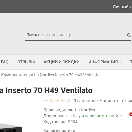
Личный к
FAQ
ОТЗЫВЫ
АКЦИИ И СКИДКИ
ИНФОРМАЦИЯ
Каминная топка La Nordica Inserto 70 H49 Ventilato
 Inserto 70 H49 Ventilato
0 отзывов
Написать отзы
/
Производитель
La Nordica
Доступность:
Цену и наличие уточняйте
Код товара:
9904
Характеристики