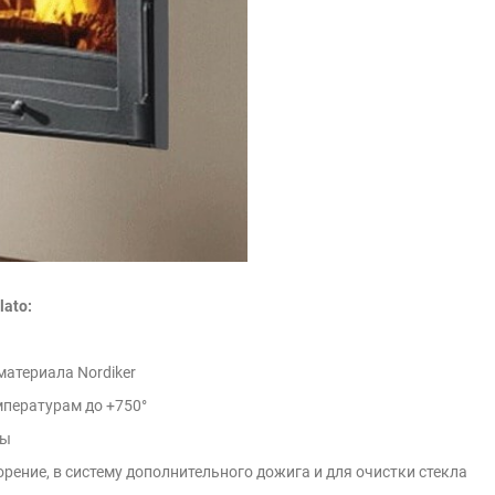
lato:
материала Nordiker
мпературам до +750°
ры
рение, в систему дополнительного дожига и для очистки стекла