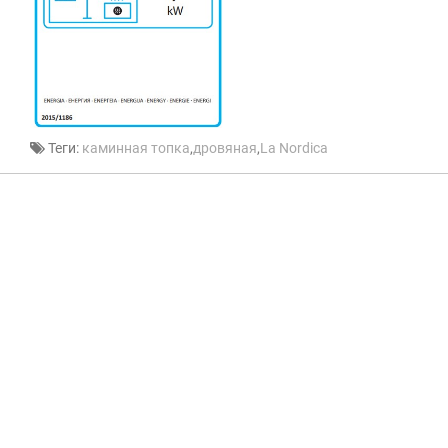
Теги:
каминная топка
,
дровяная
,
La Nordica