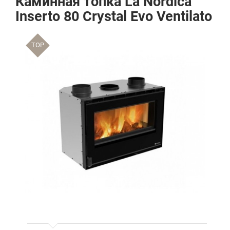
Каминная топка La Nordica
Inserto 80 Crystal Evo Ventilato
TOP