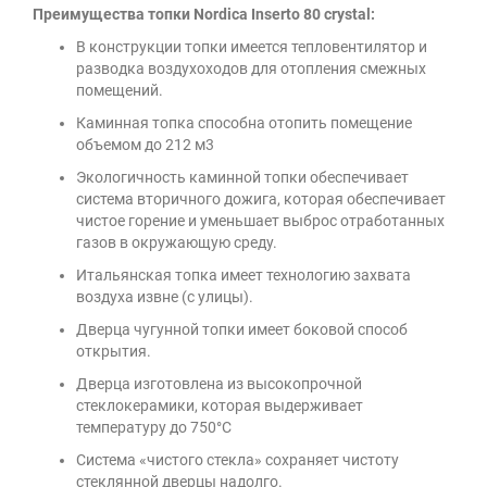
Преимущества топки Nordica Inserto 80 crystal:
В конструкции топки имеется тепловентилятор и
разводка воздухоходов для отопления смежных
помещений.
Каминная топка способна отопить помещение
объемом до 212 м3
Экологичность каминной топки обеспечивает
система вторичного дожига, которая обеспечивает
чистое горение и уменьшает выброс отработанных
газов в окружающую среду.
Итальянская топка имеет технологию захвата
воздуха извне (с улицы).
Дверца чугунной топки имеет боковой способ
открытия.
Дверца изготовлена из высокопрочной
стеклокерамики, которая выдерживает
температуру до 750°C
Система «чистого стекла» сохраняет чистоту
стеклянной дверцы надолго.