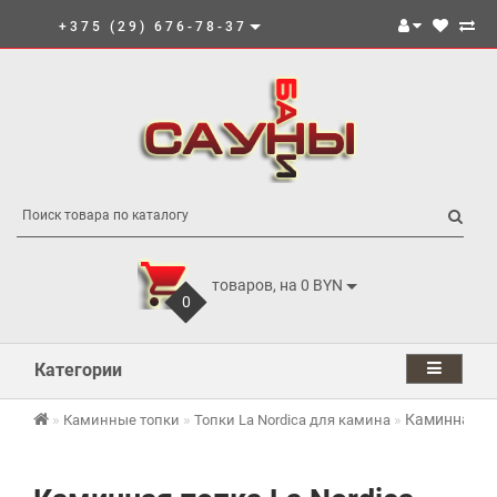
+375 (29) 676-78-37
товаров, на 0 BYN
0
Категории
Каминная топ
Каминные топки
Топки La Nordica для камина