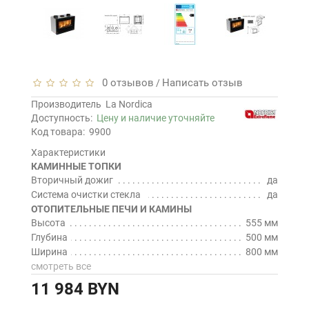
0 отзывов
Написать отзыв
/
Производитель
La Nordica
Доступность:
Цену и наличие уточняйте
Код товара:
9900
Характеристики
КАМИННЫЕ ТОПКИ
Вторичный дожиг
да
Система очистки стекла
да
ОТОПИТЕЛЬНЫЕ ПЕЧИ И КАМИНЫ
Высота
555 мм
Глубина
500 мм
Ширина
800 мм
смотреть все
11 984 BYN