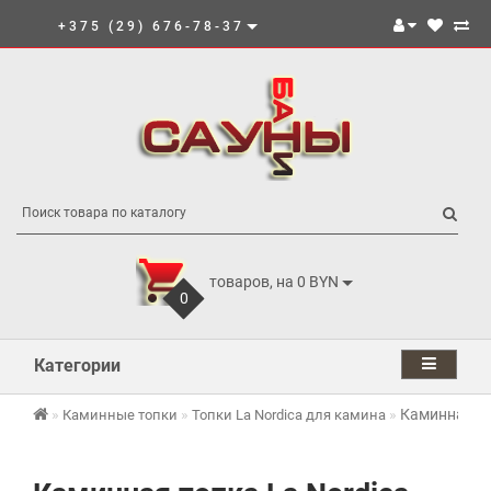
+375 (29) 676-78-37
товаров, на 0 BYN
0
Категории
Каминная топ
Каминные топки
Топки La Nordica для камина