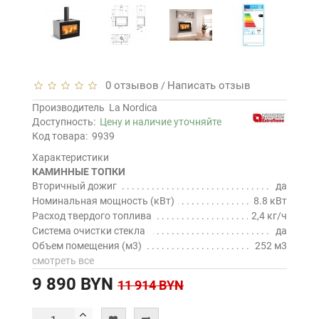
0 отзывов
Написать отзыв
/
Производитель
La Nordica
Доступность:
Цену и наличие уточняйте
Код товара:
9939
Характеристики
КАМИННЫЕ ТОПКИ
Вторичный дожиг
да
Номинальная мощность (кВт)
8.8 кВт
Расход твердого топлива
2,4 кг/ч
Система очистки стекла
да
Объем помещения (м3)
252 м3
смотреть все
9 890 BYN
11 914 BYN