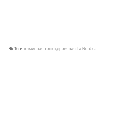
Теги:
каминная топка
,
дровяная
,
La Nordica