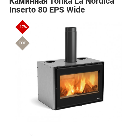
Каминная топка La Nordica
Inserto 80 EPS Wide
-17%
TOP