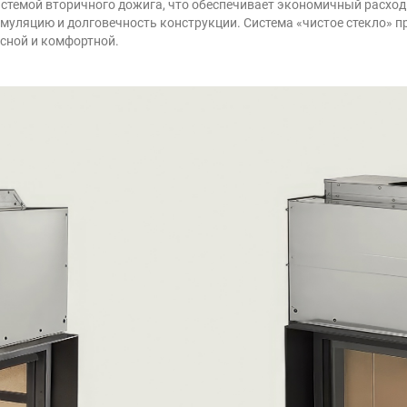
стемой вторичного дожига, что обеспечивает экономичный расход 
уляцию и долговечность конструкции. Система «чистое стекло» п
асной и комфортной.