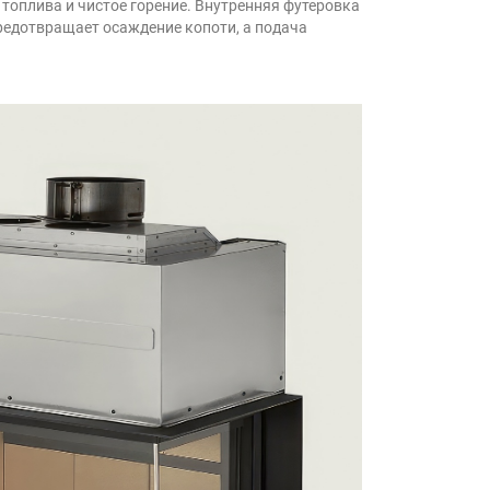
топлива и чистое горение. Внутренняя футеровка
редотвращает осаждение копоти, а подача