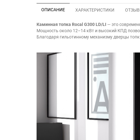
ОПИСАНИЕ
ХАРАКТЕРИСТИКИ
ОТЗЫВЫ
Каминная топка Rocal G300
LD/LI
— это современ
Мощность около 12–14 кВт и высокий КПД позвол
Благодаря гильотинному механизму дверцы топка