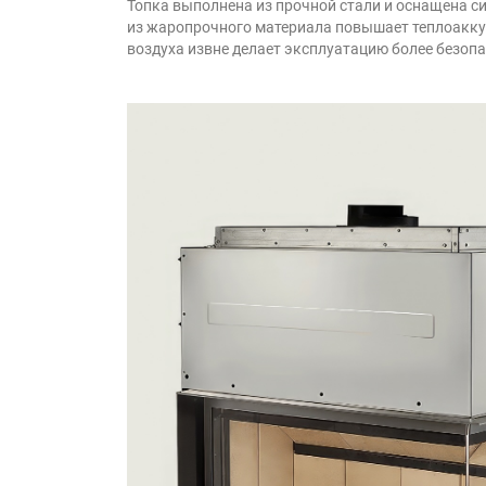
Топка выполнена из прочной стали и оснащена си
из жаропрочного материала повышает теплоаккум
воздуха извне делает эксплуатацию более безоп