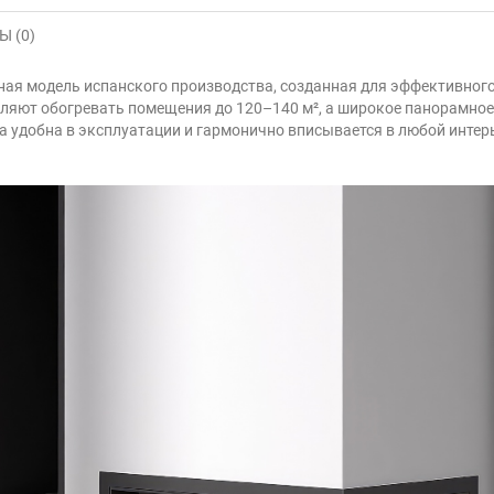
 (0)
ная модель испанского производства, созданная для эффективного
яют обогревать помещения до 120–140 м², а широкое панорамное 
 удобна в эксплуатации и гармонично вписывается в любой интер