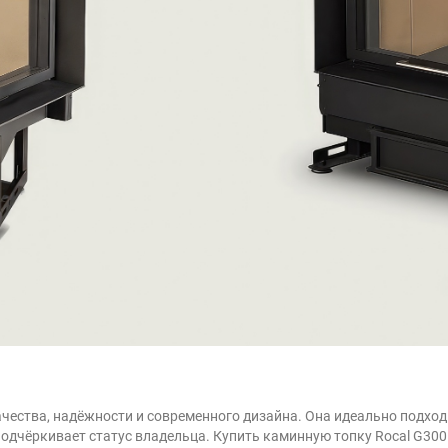
ачества, надёжности и современного дизайна. Она идеально подход
подчёркивает статус владельца. Купить каминную топку Rocal G30