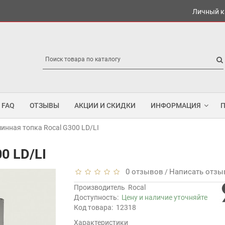
Личный к
FAQ
ОТЗЫВЫ
АКЦИИ И СКИДКИ
ИНФОРМАЦИЯ
инная топка Rocal G300 LD/LI
0 LD/LI
0 отзывов
Написать отзы
/
Производитель
Rocal
Доступность:
Цену и наличие уточняйте
Код товара:
12318
Характеристики