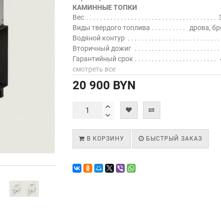
КАМИННЫЕ ТОПКИ
Вес
Виды твердого топлива
дрова, б
Водяной контур
Вторичный дожиг
Гарантийный срок
смотреть все
20 900 BYN
В КОРЗИНУ
БЫСТРЫЙ ЗАКАЗ