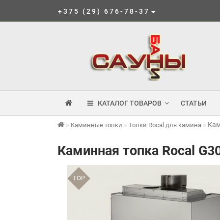
+375 (29) 676-78-37
КАТАЛОГ ТОВАРОВ
СТАТЬИ
Кам
Каминные топки
Топки Rocal для камина
Каминная топка Rocal G30
TOP