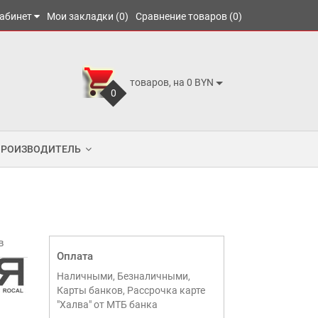
абинет
Мои закладки (0)
Сравнение товаров (0)
товаров, на 0 BYN
0
ПРОИЗВОДИТЕЛЬ
в
Оплата
Наличными, Безналичными,
Карты банков, Рассрочка карте
"Халва" от МТБ банка