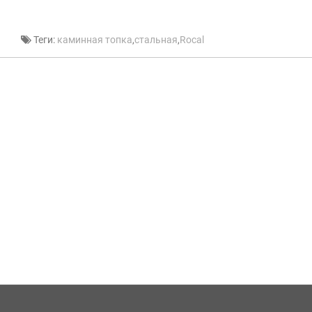
Теги:
каминная топка
,
стальная
,
Rocal