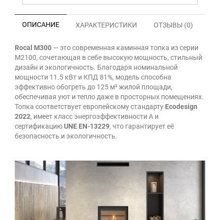
ОПИСАНИЕ
ХАРАКТЕРИСТИКИ
ОТЗЫВЫ (0)
Rocal M300
— это современная каминная топка из серии
M2100, сочетающая в себе высокую мощность, стильный
дизайн и экологичность. Благодаря номинальной
мощности 11.5 кВт и КПД 81%, модель способна
эффективно обогреть до 125 м² жилой площади,
обеспечивая уют и тепло даже в просторных помещениях.
Топка соответствует европейскому стандарту
Ecodesign
2022
, имеет класс энергоэффективности A и
сертификацию
UNE EN-13229
, что гарантирует её
безопасность и экологичность.