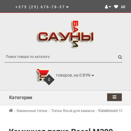
+375 (29) 676-78-37
товаров, на 0 BYN
0
Категории
Каминная топка 
Каминные топки
Топки Rocal для камина