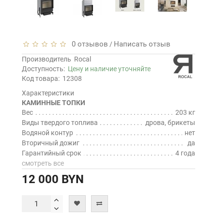
0 отзывов
Написать отзыв
/
Производитель
Rocal
Доступность:
Цену и наличие уточняйте
Код товара:
12308
Характеристики
КАМИННЫЕ ТОПКИ
Вес
203 кг
Виды твердого топлива
дрова, брикеты
Водяной контур
нет
Вторичный дожиг
да
Гарантийный срок
4 года
смотреть все
12 000 BYN