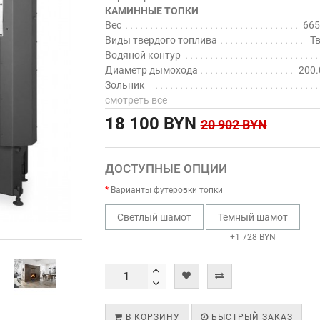
КАМИННЫЕ ТОПКИ
Вес
665
Виды твердого топлива
Т
Водяной контур
Диаметр дымохода
200.
Зольник
смотреть все
18 100 BYN
20 902 BYN
ДОСТУПНЫЕ ОПЦИИ
Варианты футеровки топки
Светлый шамот
Темный шамот
+1 728 BYN
В КОРЗИНУ
БЫСТРЫЙ ЗАКАЗ