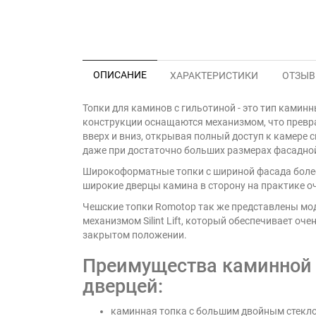
ОПИСАНИЕ
ХАРАКТЕРИСТИКИ
ОТЗЫВЫ
Топки для каминов с гильотиной - это тип камин
конструкции оснащаются механизмом, что превра
вверх и вниз, открывая полный доступ к камере 
даже при достаточно больших размерах фасадной 
Широкоформатные топки с шириной фасада более
широкие дверцы камина в сторону на практике оч
Чешские топки Romotop так же представлены мо
механизмом Silint Lift, который обеспечивает о
закрытом положении.
Преимущества каминной 
дверцей:
каминная топка с большим двойным стекл