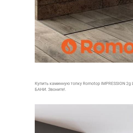
Купить каминную топку Romotop IMPRESSION 2g L
БАНИ. Звоните!.