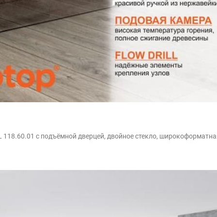
 118.60.01 с подъёмной дверцей, двойное стекло, широкоформатна