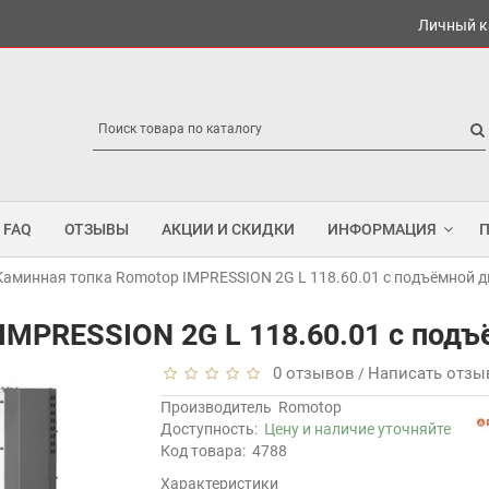
Личный к
FAQ
ОТЗЫВЫ
АКЦИИ И СКИДКИ
ИНФОРМАЦИЯ
Каминная топка Romotop IMPRESSION 2G L 118.60.01 с подъёмной 
IMPRESSION 2G L 118.60.01 с под
0 отзывов
Написать отзы
/
Производитель
Romotop
Доступность:
Цену и наличие уточняйте
Код товара:
4788
Характеристики