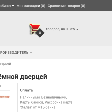
абинет
Мои закладки (0)
Сравнение товаров (0)
товаров, на 0 BYN
0
ПРОИЗВОДИТЕЛЬ
дверцей
ъёмной дверцей
в
Оплата
Наличными, Безналичными,
Карты банков, Рассрочка карте
"Халва" от МТБ банка