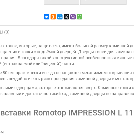
 (0)
ных топок, которые, чаще всего, имеют большой размер каминной 
щает их в топки с подъёмной дверцей. Дверцы топки для камина 
сгорания. Благодаря такой конструктивной особенности каминные 
(встраиваемой или "лицевой") части.
 80 см. практически всегда оснащаются механизмом открывания 
ень неудобно и есть риск проседания каминной дверцы в местах кр
делями с дверцами, которые открываются вверх. Каминные топки
чень плавный и достаточно тихий ход каминной дверцы по направл
вставки Romotop IMPRESSION L 11
ом