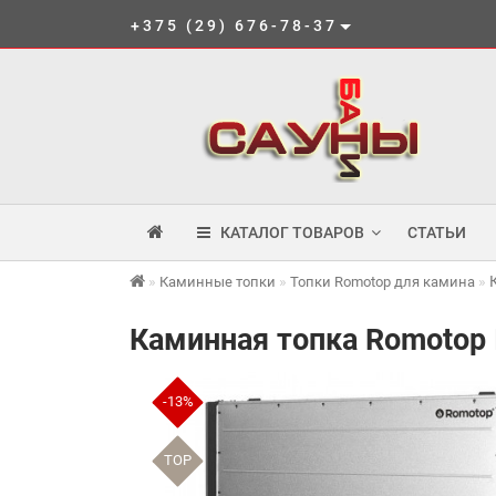
+375 (29) 676-78-37
КАТАЛОГ ТОВАРОВ
СТАТЬИ
Каминные топки
Топки Romotop для камина
Каминная топка Romotop 
-13%
TOP