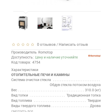
0 отзывов
Написать отзыв
/
Производитель
Romotop
Доступность:
Цену и наличие уточняйте
Код товара:
4754
Характеристики
ОТОПИТЕЛЬНЫЕ ПЕЧИ И КАМИНЫ
Система очистки стекла
Обдув стекла потоком воздуха
Вес
310.0 (кг)
Вид топки
Традиционная топка
Вид топлива
Твердое
Виды твердого топлива
Дрова
смотреть все