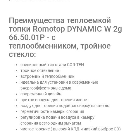
Преимущества теплоемкой
топки Romotop
DYNAMIC W 2g
66.50.01P -
с
теплообменником, тройное
стекло:
специальный тип стали COR-TEN
тройное остекление
встроенный теплообменник
идеальна для установки в современные
энергоэффективные дома.
современный дизайн
приток воздуха для горения извне
воздух для горения подаётся сверху на стекло
герметичность камеры сгорания
регулировка подачи воздуха в камеру
сгорания всего одним рычагом
чистое горение ( высокий КПД и низкий выброс СО)