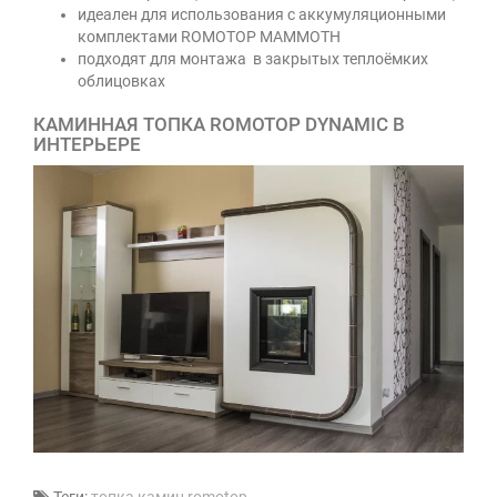
идеален для использования с аккумуляционными
комплектами ROMOTOP MAMMOTH
подходят для монтажа в закрытых теплоёмких
облицовках
КАМИННАЯ ТОПКА ROMOTOP DYNAMIC В
ИНТЕРЬЕРЕ
Теги:
топка
,
камин
,
romotop