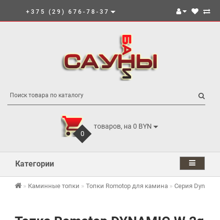
+375 (29) 676-78-37
товаров, на 0 BYN
0
Категории
Каминные топки
Топки Romotop для камина
Серия Dynamic