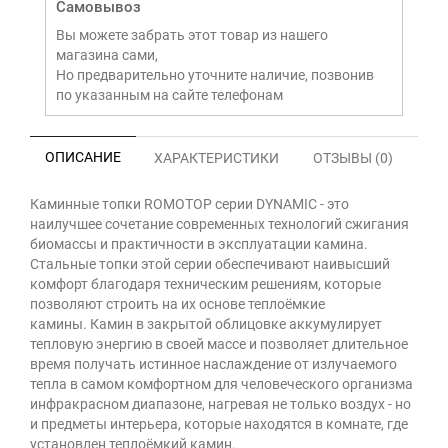
Самовывоз
Вы можете забрать этот товар из нашего
магазина сами,
Но предварительно уточните наличие, позвонив
по указанным на сайте телефонам
ОПИСАНИЕ
ХАРАКТЕРИСТИКИ
ОТЗЫВЫ (0)
Каминные топки ROMOTOP серии DYNAMIC - это
наилучшее сочетание современных технологий сжигания
биомассы и практичности в эксплуатации камина.
Стальные топки этой серии обеспечивают наивысший
комфорт благодаря техническим решениям, которые
позволяют строить на их основе теплоёмкие
камины. Камин в закрытой облицовке аккумулирует
тепловую энергию в своей массе и позволяет длительное
время получать истинное наслаждение от излучаемого
тепла в самом комфортном для человеческого организма
инфракрасном диапазоне, нагревая не только воздух - но
и предметы интерьера, которые находятся в комнате, где
установлен теплоёмкий камин.